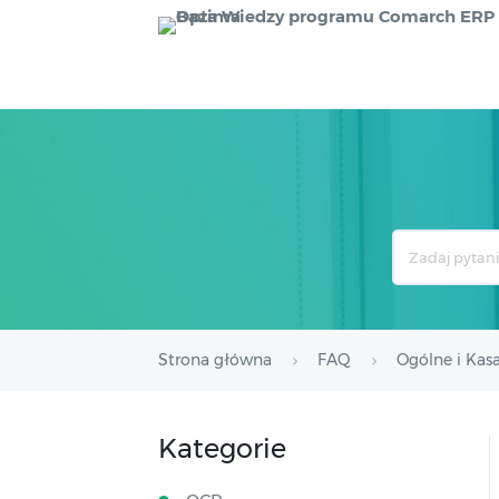
Search
For
Strona główna
FAQ
Ogólne i Kas
Kategorie