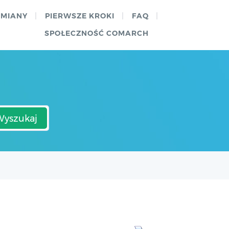
ZMIANY
PIERWSZE KROKI
FAQ
SPOŁECZNOŚĆ COMARCH
Wyszukaj