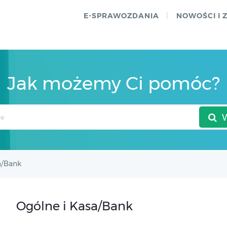
E-SPRAWOZDANIA
NOWOŚCI I 
Jak możemy Ci pomóc?
a/Bank
Ogólne i Kasa/Bank