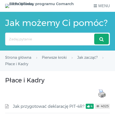
MENU
Jak możemy Ci pomóc?
Search
For
Strona główna
Pierwsze kroki
Jak zacząć?
Płace i Kadry
Płace i Kadry
Jak przygotować deklarację PIT-4R?
4
4025