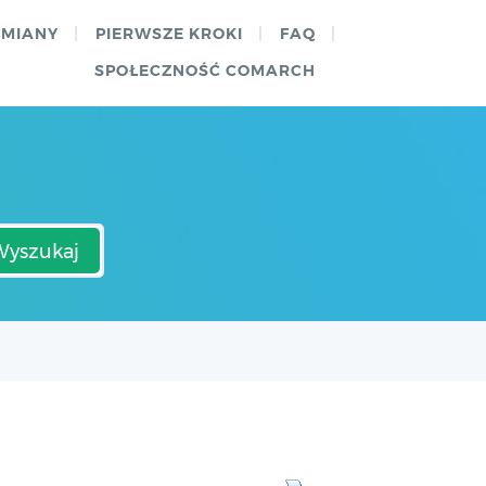
ZMIANY
PIERWSZE KROKI
FAQ
SPOŁECZNOŚĆ COMARCH
Wyszukaj