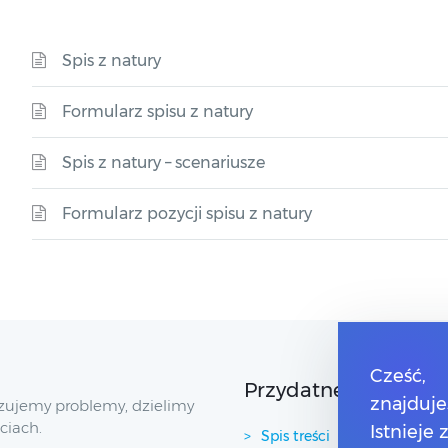
Spis z natury
Formularz spisu z natury
Spis z natury – scenariusze
Formularz pozycji spisu z natury
Cześć,
Przydatne linki
znajduje
zujemy problemy, dzielimy
ciach.
Istnieje
Spis treści