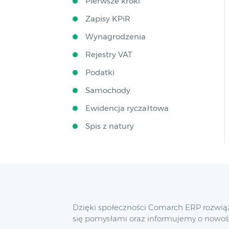
Pierwsze kroki
Zapisy KPiR
Wynagrodzenia
Rejestry VAT
Podatki
Samochody
Ewidencja ryczałtowa
Spis z natury
Dzięki społeczności Comarch ERP rozwią
się pomysłami oraz informujemy o nowoś