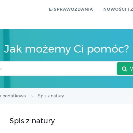
E-SPRAWOZDANIA
NOWOŚCI I 
Jak możemy Ci pomóc?
a podatkowa
Spis z natury
Spis z natury