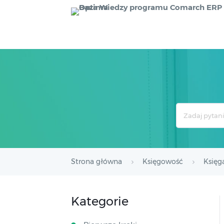
Search
For
Strona główna
Księgowość
Księg
Kategorie