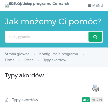
MENU
Jak możemy Ci pomóc?
Search
For
Strona główna
Konfiguracja programu
Firma
Płace
Typy akordów
Typy akordów
Typy akordów
0
974