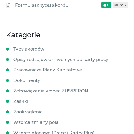
Formularz typu akordu
0
897
Kategorie
Typy akordów
Opisy rodzajów dni wolnych do karty pracy
Pracownicze Plany Kapitałowe
Dokumenty
Zobowiązania wobec ZUS/PFRON
Zasiłki
Zaokrąglenia
Wzorce zmiany pola
Wzorce płacowe (Płace i Kadry Plus)