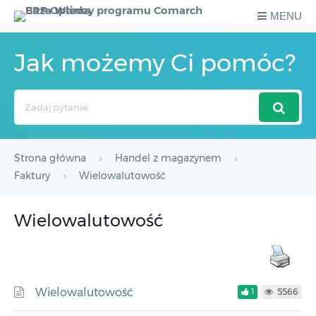
MENU
Jak możemy Ci pomóc?
Search
For
Strona główna
Handel z magazynem
Faktury
Wielowalutowość
Wielowalutowość
Wielowalutowość
1
5566