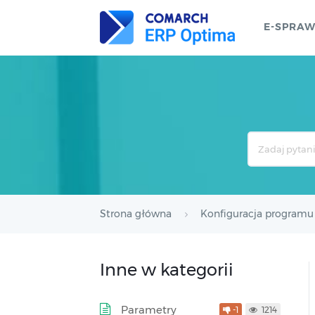
E-SPRA
Search
For
Strona główna
Konfiguracja programu
Inne w kategorii
Parametry
-1
1214