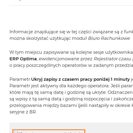
Informacje znajdujące się w tej części związane są z fun
można skorzystać użytkując moduł
Biuro Rachunkowe
W tym miejscu zapisywane są kolejne sesje użytkownik
ERP Optima
, ewidencjonowane przez
Rejestr
ator czasu 
o pracy poszczególnych operatorów w zadanym przedzi
Parametr
Ukryj zapisy z czasem pracy poniżej 1 minuty
Parametr jest aktywny dla każdego operatora. Jeśli param
które mają tę samą datę i godzinę są ukryte. Odznacze
są wpisy z tą samą datą i godziną rozpoczęcia i zakończen
przelogowania między bazami (jeśli nastąpiły w okresie 
seryjne z BR.