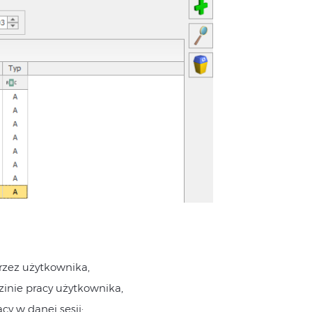
przez użytkownika,
zinie pracy użytkownika,
cy w danej sesji: