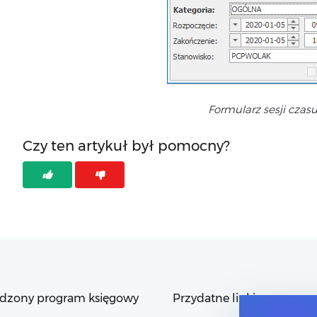
Formularz sesji czasu
Czy ten artykuł był pomocny?
dzony program księgowy
Przydatne linki