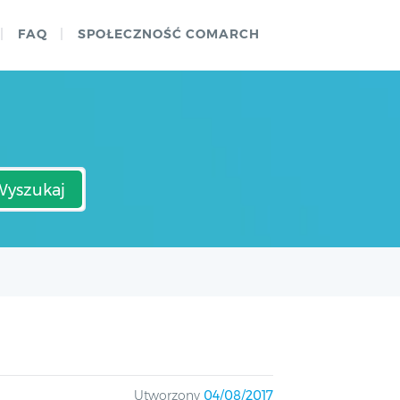
FAQ
SPOŁECZNOŚĆ COMARCH
Wyszukaj
Utworzony
04/08/2017