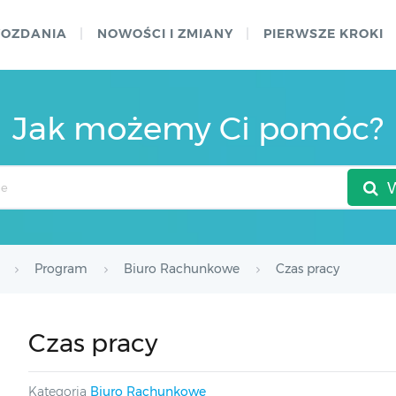
WOZDANIA
NOWOŚCI I ZMIANY
PIERWSZE KROKI
Jak możemy Ci pomóc?
Program
Biuro Rachunkowe
Czas pracy
Czas pracy
Kategoria
Biuro Rachunkowe