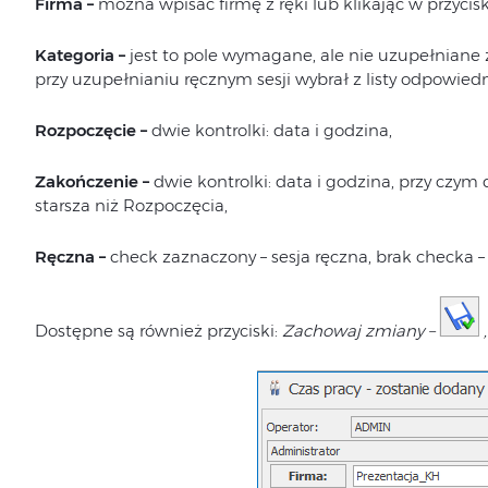
Firma –
można wpisać firmę z ręki lub klikając w przycis
Kategoria –
jest to pole wymagane, ale nie uzupełniane
przy uzupełnianiu ręcznym sesji wybrał z listy odpowiedn
Rozpoczęcie –
dwie kontrolki: data i godzina,
Zakończenie –
dwie kontrolki: data i godzina, przy czym
starsza niż Rozpoczęcia,
Ręczna –
check zaznaczony – sesja ręczna, brak checka –
Dostępne są również przyciski:
Zachowaj zmiany –
,