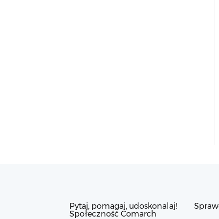
Pytaj, pomagaj, udoskonalaj!
Spraw
Społeczność Comarch