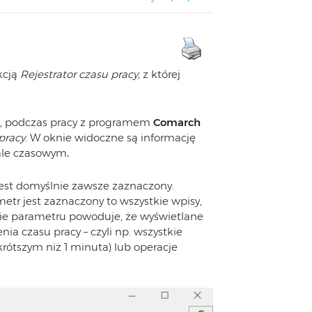
kcją
Rejestrator czasu pracy,
z której
a, podczas pracy z programem
Comarch
pracy
. W oknie widoczne są informację
ale czasowym
.
jest domyślnie zawsze zaznaczony.
etr jest zaznaczony to wszystkie wpisy,
nie parametru powoduje, że wyświetlane
ia czasu pracy – czyli np. wszystkie
krótszym niż 1 minuta) lub operacje