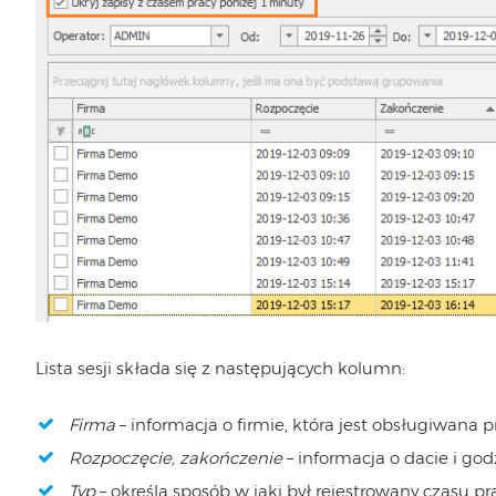
Lista sesji składa się z następujących kolumn:
Firma
– informacja o firmie, która jest obsługiwana 
Rozpoczęcie, zakończenie
– informacja o dacie i god
Typ
– określa sposób w jaki był rejestrowany czasu pra