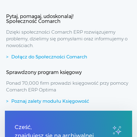
Pytaj, pomagaj, udoskonalaj!
Społeczność Comarch
Dzięki społeczności Comarch ERP rozwiązujemy
problemy, dzielimy się pomysłami oraz informujemy o
nowościach.
Dołącz do Społeczności Comarch
Sprawdzony program księgowy
Ponad 70,000 firm prowadzi księgowość przy pomocy
Comarch ERP Optima
Poznaj zalety modułu Księgowość
Przydatne linki
Cześć,
znajdujesz się na archiwalnej
Spis treści