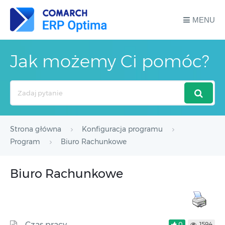
MENU
Jak możemy Ci pomóc?
Search
For
Strona główna
Konfiguracja programu
Program
Biuro Rachunkowe
Biuro Rachunkowe
Czas pracy
0
1594