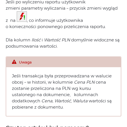
Jeśli po wyliczeniu raportu użytkownik
zmieni parametry wyliczania – przycisk zmieni wygląd
z na
, co informuje użytkownika
o konieczności ponownego przeliczenia raportu.
Dla kolumn
Ilość
i
Wartość PLN
domyślnie widoczne są
podsumowania wartości.
Uwaga
Jeśli transakcja była przeprowadzana w walucie
obcej – w historii, w kolumnie
Cena PLN
cena
zostanie przeliczona na PLN wg kursu
ustalonego na dokumencie, kolumnach
dodatkowych
Cena
,
Wartość
,
Waluta
wartości są
pobierane z dokumentu.