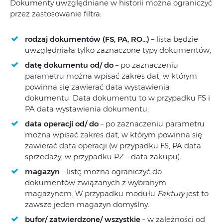
Dokumenty uwzględniane w historii można ograniczyć
przez zastosowanie filtra:
rodzaj dokumentów (FS, PA, RO…)
– lista będzie
uwzględniała tylko zaznaczone typy dokumentów,
datę dokumentu od/ do
– po zaznaczeniu
parametru można wpisać zakres dat, w którym
powinna się zawierać data wystawienia
dokumentu. Data dokumentu to w przypadku FS i
PA data wystawienia dokumentu,
data operacji od/ do
– po zaznaczeniu parametru
można wpisać zakres dat, w którym powinna się
zawierać data operacji (w przypadku FS, PA data
sprzedaży, w przypadku PZ – data zakupu).
magazyn
– listę można ograniczyć do
dokumentów związanych z wybranym
magazynem. W przypadku modułu
Faktury
jest to
zawsze jeden magazyn domyślny.
bufor/ zatwierdzone/ wszystkie
– w zależności od