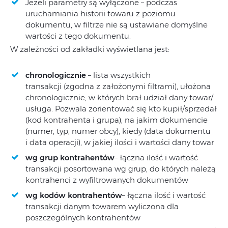
Jeżeli parametry są wyłączone – podczas
uruchamiania historii towaru z poziomu
dokumentu, w filtrze nie są ustawiane domyślne
wartości z tego dokumentu.
W zależności od zakładki wyświetlana jest:
chronologicznie
– lista wszystkich
transakcji (zgodna z założonymi filtrami), ułożona
chronologicznie, w których brał udział dany towar/
usługa. Pozwala zorientować się kto kupił/sprzedał
(kod kontrahenta i grupa), na jakim dokumencie
(numer, typ, numer obcy), kiedy (data dokumentu
i data operacji), w jakiej ilości i wartości dany towar
wg grup kontrahentów
– łączna ilość i wartość
transakcji posortowana wg grup, do których należą
kontrahenci z wyfiltrowanych dokumentów
wg kodów kontrahentów
– łączna ilość i wartość
transakcji danym towarem wyliczona dla
poszczególnych kontrahentów