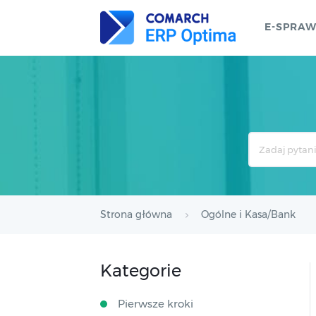
E-SPRA
Search
For
Strona główna
Ogólne i Kasa/Bank
Kategorie
Pierwsze kroki