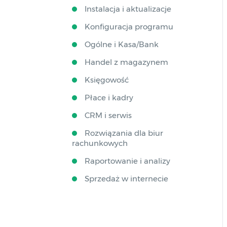
Instalacja i aktualizacje
Konfiguracja programu
Ogólne i Kasa/Bank
Handel z magazynem
Księgowość
Płace i kadry
CRM i serwis
Rozwiązania dla biur
rachunkowych
Raportowanie i analizy
Sprzedaż w internecie