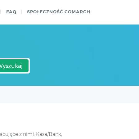
FAQ
SPOŁECZNOŚĆ COMARCH
Wyszukaj
cujące z nimi: Kasa/Bank,