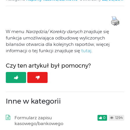
W menu
Narzędzia/ Korekty danych
znajduje się
funkcja umożliwiająca odbudowę wyliczonych
bilansów otwarcia dla kolejnych raportów, więcej
informacji o tej funkcji znajduje się
tutaj
.
Czy ten artykuł był pomocny?
Inne w kategorii
Formularz zapisu
0
1294
kasowego/bankowego