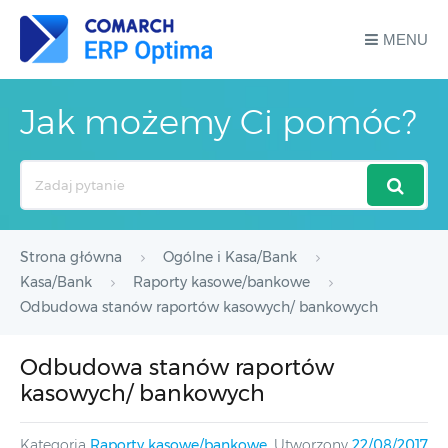
MENU
Jak możemy Ci pomóc?
Search
For
Strona główna
Ogólne i Kasa/Bank
Kasa/Bank
Raporty kasowe/bankowe
Odbudowa stanów raportów kasowych/ bankowych
Odbudowa stanów raportów
kasowych/ bankowych
Kategoria
Raporty kasowe/bankowe
Utworzony
22/08/2017