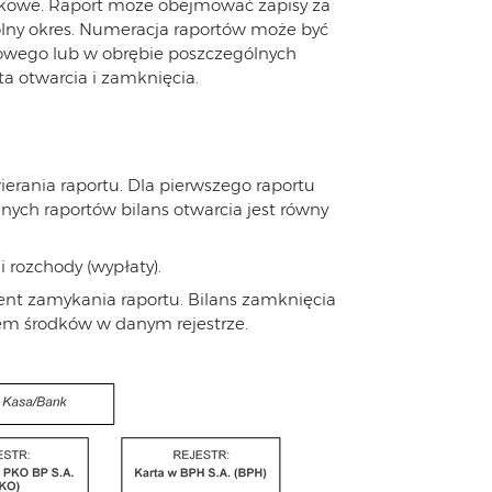
ankowe. Raport może obejmować zapisy za
owolny okres. Numeracja raportów może być
owego lub w obrębie poszczególnych
a otwarcia i zamknięcia.
ierania raportu. Dla pierwszego raportu
ejnych raportów bilans otwarcia jest równy
i rozchody (wypłaty).
nt zamykania raportu. Bilans zamknięcia
nem środków w danym rejestrze.