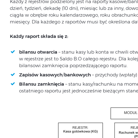
Każdy z rejestrów podzielony jest na raporty kasowe/b
dzień, tydzień, dekadę (10 dni), miesiąc lub za inny, d
ciągła w obrębie roku kalendarzowego, roku obrachunk
miesięcy. Dla każdego z raportów musi być określona dat
Każdy raport składa się z:
bilansu otwarcia
– stanu kasy lub konta w chwili otw
w rejestrze jest to Saldo B.O całego rejestru. Dla kol
bilansowi zamknięcia poprzedzającego raportu.
Zapisów kasowych
/
bankowych
– przychody (wpłaty) 
Bilansu zamknięcia
– stanu kasy/rachunku na mome
ostatniego raportu jest jednocześnie bieżącym sta