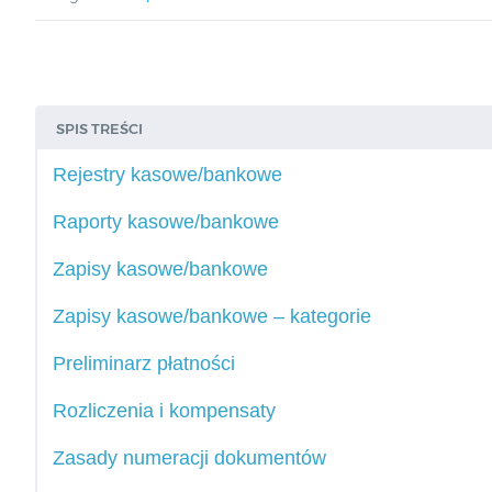
SPIS TREŚCI
Rejestry kasowe/bankowe
Raporty kasowe/bankowe
Zapisy kasowe/bankowe
Zapisy kasowe/bankowe – kategorie
Preliminarz płatności
Rozliczenia i kompensaty
Zasady numeracji dokumentów