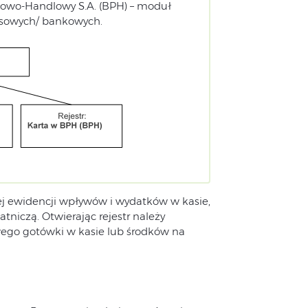
słowo-Handlowy S.A. (BPH) – moduł
kasowych/ bankowych.
j ewidencji wpływów i wydatków w kasie,
niczą. Otwierając rejestr należy
ego gotówki w kasie lub środków na