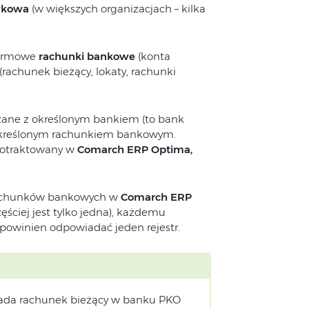
wkowa
(w większych organizacjach – kilka
firmowe
rachunki bankowe
(konta
rachunek bieżący, lokaty, rachunki
zane z określonym bankiem (to bank
z określonym rachunkiem bankowym.
 potraktowany w
Comarch ERP Optima,
rachunków bankowych w
Comarch ERP
zęściej jest tylko jedna), każdemu
 powinien odpowiadać jeden rejestr.
siada rachunek bieżący w banku PKO