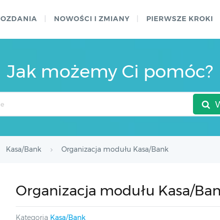
WOZDANIA
NOWOŚCI I ZMIANY
PIERWSZE KROKI
Jak możemy Ci pomóc?
Kasa/Bank
Organizacja modułu Kasa/Bank
Organizacja modułu Kasa/Ba
Kategoria
Kasa/Bank