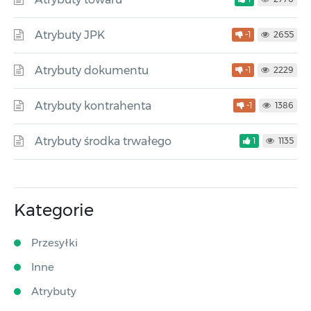
Atrybuty JPK
-1
2655
Atrybuty dokumentu
-1
2229
Atrybuty kontrahenta
-1
1386
Atrybuty środka trwałego
1
1135
Kategorie
Przesyłki
Inne
Atrybuty