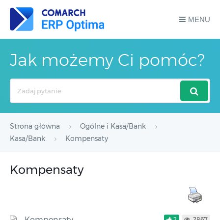
MENU
Jak możemy Ci pomóc?
Search
For
Strona główna
Ogólne i Kasa/Bank
Kasa/Bank
Kompensaty
Kompensaty
Kompensaty
2
2867