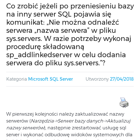
Co zrobić jeżeli po przeniesieniu bazy
na inny serwer SQL pojawia się
komunikat: „Nie można odnaleźć
serwera „nazwa serwera” w pliku
sys.servers. W razie potrzeby wykonaj
procedurę składowaną
sp_addlinkedserver w celu dodania
serwera do pliku sys.servers.”?
Kategoria
Microsoft SQL Server
Utworzony
27/04/2018
W pierwszej kolejności należy zaktualizować nazwy
serwerów (
Narzędzia->Serwer bazy danych->Aktualizuj
nazwy serwerów
), następnie zrestartować usługę sql
server i wykonać odbudowę widoków systemowych dla