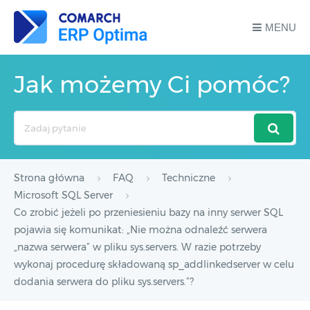
MENU
Jak możemy Ci pomóc?
Search
For
Strona główna
FAQ
Techniczne
Microsoft SQL Server
Co zrobić jeżeli po przeniesieniu bazy na inny serwer SQL
pojawia się komunikat: „Nie można odnaleźć serwera
„nazwa serwera” w pliku sys.servers. W razie potrzeby
wykonaj procedurę składowaną sp_addlinkedserver w celu
dodania serwera do pliku sys.servers.”?