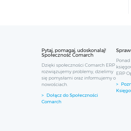
Pytaj, pomagaj, udoskonalaj!
Spraw
Społeczność Comarch
Ponad 
Dzięki społeczności Comarch ERP
księgo
rozwiązujemy problemy, dzielimy
ERP O
się pomysłami oraz informujemy o
Pozn
nowościach.
Księg
Dołącz do Społeczności
Comarch