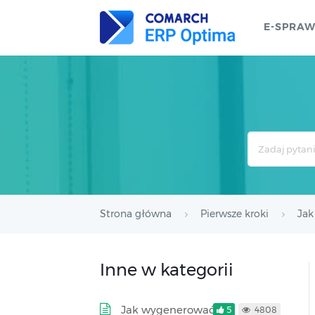
E-SPRA
Search
For
Strona główna
Pierwsze kroki
Jak
Inne w kategorii
Jak wygenerować
5
4808