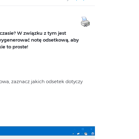
 czasie? W związku z tym jest
 wygenerować notę odsetkową, aby
ie to proste!
owa, zaznacz jakich odsetek dotyczy