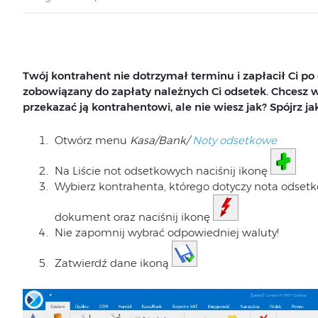
Twój kontrahent nie dotrzymał terminu i zapłacił Ci po
zobowiązany do zapłaty należnych Ci odsetek. Chcesz
przekazać ją kontrahentowi, ale nie wiesz jak? Spójrz jak
Otwórz menu
Kasa/Bank/
Noty odsetkowe
Na Liście not odsetkowych naciśnij ikonę
Wybierz kontrahenta, którego dotyczy nota odsetk
dokument oraz naciśnij ikonę
Nie zapomnij wybrać odpowiedniej waluty!
Zatwierdź dane ikoną
Odtwarzacz
video