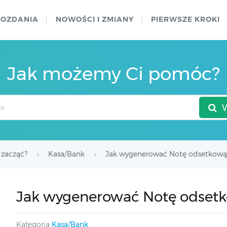
WOZDANIA
NOWOŚCI I ZMIANY
PIERWSZE KROKI
Jak możemy Ci pomóc?
 zacząć?
Kasa/Bank
Jak wygenerować Notę odsetkową
Jak wygenerować Notę odset
Kategoria
Kasa/Bank