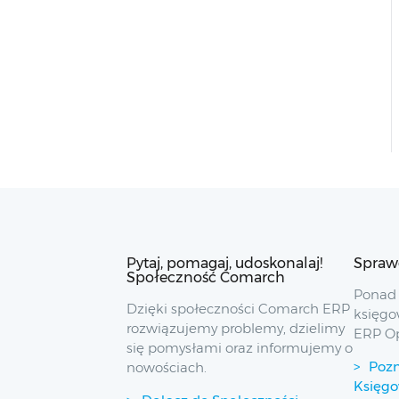
Pytaj, pomagaj, udoskonalaj!
Spraw
Społeczność Comarch
Ponad 
Dzięki społeczności Comarch ERP
księgo
rozwiązujemy problemy, dzielimy
ERP O
się pomysłami oraz informujemy o
Pozn
nowościach.
Księg