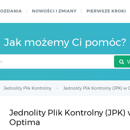
WOZDANIA
NOWOŚCI I ZMIANY
PIERWSZE KROKI
Jak możemy Ci pomóc?
Jednolity Plik Kontrolny
Jednolity Plik Kontrolny (JPK) 
Jednolity Plik Kontrolny (JP
Optima