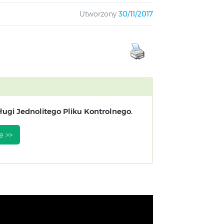
Utworzony
30/11/2017
ugi Jednolitego Pliku Kontrolnego.
e >>