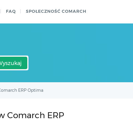
FAQ
SPOŁECZNOŚĆ COMARCH
Wyszukaj
w Comarch ERP Optima
K) w Comarch ERP