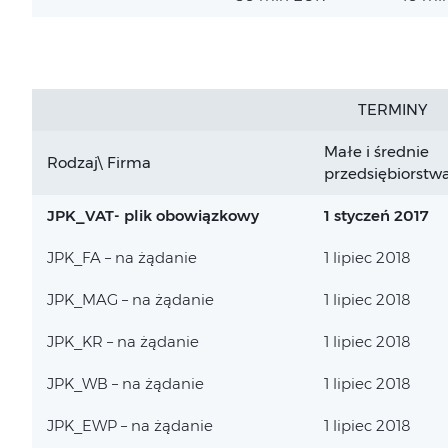
TERMINY
Małe i średnie
Rodzaj\ Firma
przedsiębiorstw
JPK_VAT- plik obowiązkowy
1 styczeń 2017
JPK_FA – na żądanie
1 lipiec 2018
JPK_MAG – na żądanie
1 lipiec 2018
JPK_KR – na żądanie
1 lipiec 2018
JPK_WB – na żądanie
1 lipiec 2018
JPK_EWP – na żądanie
1 lipiec 2018