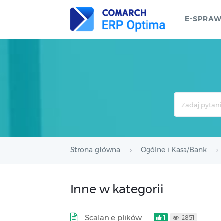
E-SPRA
Search
For
Strona główna
Ogólne i Kasa/Bank
Inne w kategorii
Scalanie plików
1
2851