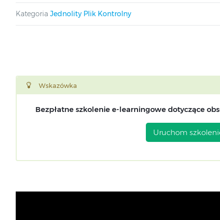
Kategoria
Jednolity Plik Kontrolny
Wskazówka
Bezpłatne szkolenie e-learningowe dotyczące obsł
Uruchom szkoleni