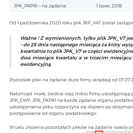
JPK_PKPIR – na żądanie
1 lipiec 2018
Od 1 października 2020 roku plik JKP_VAT został zastąp
Ważne ! Z wymienionych, tylko plik JPK_V7 je
– do 25 dnia następnego miesiąca za który wysy
kwartalnie to plik JPK_V7 w części ewidencyjn
dwa miesiące kwartału a w trzecim miesiącu 
ewidencyjną.
Pozostałe pliki na żądanie duże firmy składają od 01.07.
Natomiast małe, średnie oraz mikro firmy udostępniają
JPK_EWP, JPK_PKPIR na każde żądanie organu podatkow
udostępnienia pliku rozpoczyna się dopiero po otrzyma
postępowania od organu podatkowego.
W celu złożenia pozostałych plików na żądanie należy p