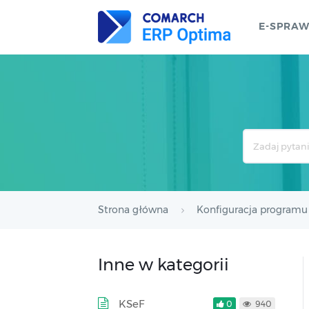
E-SPRA
Search
For
Strona główna
Konfiguracja programu
Inne w kategorii
KSeF
0
940