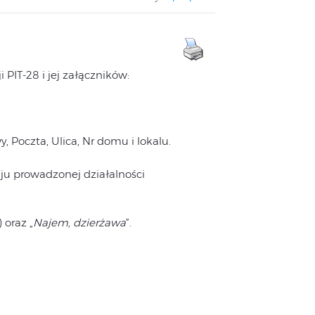
PIT-28 i jej załączników:
, Poczta, Ulica, Nr domu i lokalu.
aju prowadzonej działalności
 oraz „
Najem, dzierżawa
”.