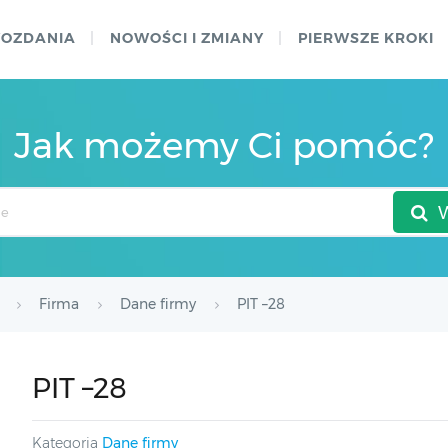
WOZDANIA
NOWOŚCI I ZMIANY
PIERWSZE KROKI
Jak możemy Ci pomóc?
Firma
Dane firmy
PIT –28
PIT –28
Kategoria
Dane firmy