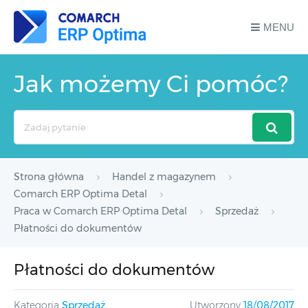
MENU
Jak możemy Ci pomóc?
Search
For
Strona główna
Handel z magazynem
Comarch ERP Optima Detal
Praca w Comarch ERP Optima Detal
Sprzedaż
Płatności do dokumentów
Płatności do dokumentów
Kategoria
Sprzedaż
Utworzony
18/08/2017