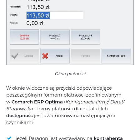
Okno płatności
W oknie widoczne są przyciski odpowiadające
poszczególnym formom płatności zdefiniowanym
w
Comarch ERP Optima
(
Konfiguracja firmy/ Detal/
Stanowiska –
formy płatności dla detalu). Ich
dostępność
jest uwarunkowana następującymi
czynnikami:
jeżeli Paragon jest wystawiany na
kontrahenta