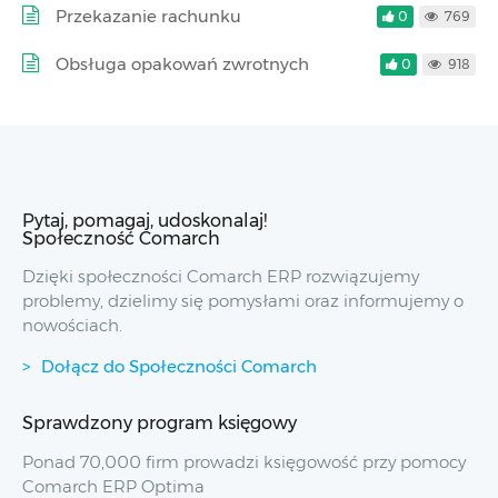
Przekazanie rachunku
0
769
Obsługa opakowań zwrotnych
0
918
Pytaj, pomagaj, udoskonalaj!
Społeczność Comarch
Dzięki społeczności Comarch ERP rozwiązujemy
problemy, dzielimy się pomysłami oraz informujemy o
nowościach.
Dołącz do Społeczności Comarch
Sprawdzony program księgowy
Ponad 70,000 firm prowadzi księgowość przy pomocy
Comarch ERP Optima