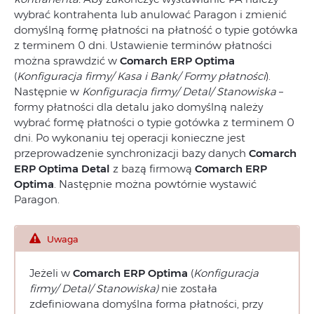
wybrać kontrahenta lub anulować Paragon i zmienić
domyślną formę płatności na płatność o typie gotówka
z terminem 0 dni. Ustawienie terminów płatności
można sprawdzić w
Comarch ERP Optima
(
Konfiguracja firmy/ Kasa i Bank/ Formy płatności
).
Następnie w
Konfiguracja firmy/ Detal/ Stanowiska
–
formy płatności dla detalu jako domyślną należy
wybrać formę płatności o typie gotówka z terminem 0
dni. Po wykonaniu tej operacji konieczne jest
przeprowadzenie synchronizacji bazy danych
Comarch
ERP Optima
Detal
z bazą firmową
Comarch ERP
Optima
. Następnie można powtórnie wystawić
Paragon.
Uwaga
Jeżeli w
Comarch ERP Optima
(
Konfiguracja
firmy/ Detal/ Stanowiska)
nie została
zdefiniowana domyślna forma płatności, przy