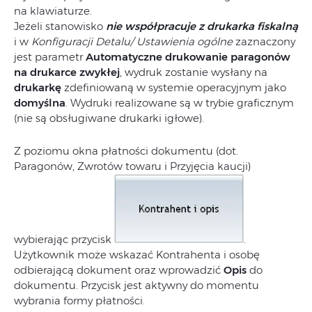
na klawiaturze.
Jeżeli stanowisko
nie współpracuje z drukarka fiskalną
i w
Konfiguracji Detalu/ Ustawienia ogólne
zaznaczony
jest parametr
Automatyczne drukowanie paragonów
na drukarce zwykłej
, wydruk zostanie wysłany na
drukarkę
zdefiniowaną w systemie operacyjnym jako
domyślna
. Wydruki realizowane są w trybie graficznym
(nie są obsługiwane drukarki igłowe).
Z poziomu okna płatności dokumentu (dot.
Paragonów, Zwrotów towaru i Przyjęcia kaucji)
wybierając przycisk
.
Użytkownik może wskazać Kontrahenta i osobę
odbierającą dokument oraz wprowadzić
Opis
do
dokumentu. Przycisk jest aktywny do momentu
wybrania formy płatności.