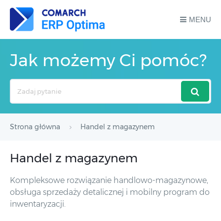
MENU
Jak możemy Ci pomóc?
Search
For
Strona główna
Handel z magazynem
Handel z magazynem
Kompleksowe rozwiązanie handlowo-magazynowe,
obsługa sprzedaży detalicznej i mobilny program do
inwentaryzacji.