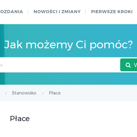
WOZDANIA
NOWOŚCI I ZMIANY
PIERWSZE KROKI
Jak możemy Ci pomóc?
Stanowisko
Płace
Płace