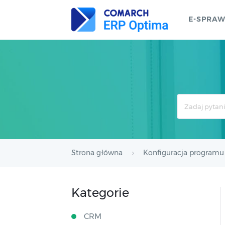
E-SPRA
Search
For
Strona główna
Konfiguracja programu
Kategorie
CRM