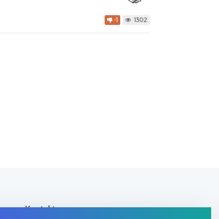
-1
1302
Kontakt