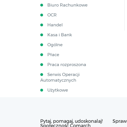
Biuro Rachunkowe
OCR
Handel
Kasa i Bank
Ogólne
Płace
Praca rozproszona
Serwis Operacji
Automatycznych
Użytkowe
Pytaj, pomagaj, udoskonalaj!
Spraw
Społeczność Comarch