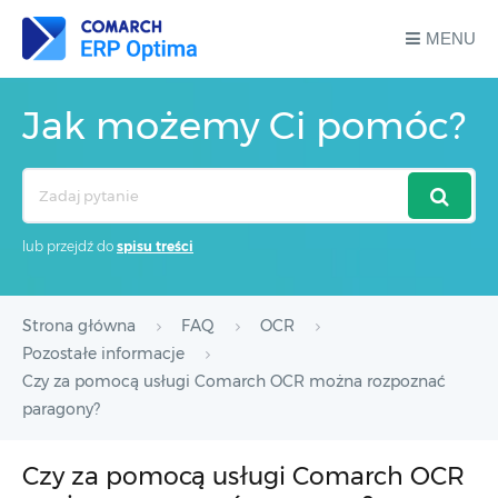
MENU
Jak możemy Ci pomóc?
Search
For
lub przejdź do
spisu treści
Strona główna
FAQ
OCR
Pozostałe informacje
Czy za pomocą usługi Comarch OCR można rozpoznać
paragony?
Czy za pomocą usługi Comarch OCR