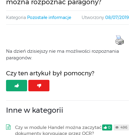
można rozpoznać paragony?
Kategoria
Pozostałe informacje
Utworzony
08/07/2019
Na dzień dzisiejszy nie ma możliwości rozpoznania
paragonów.
Czy ten artykuł był pomocny?
Inne w kategorii
Czy w module Handel można zaczytać
0
496
dokumenty korygujące przez OCR?