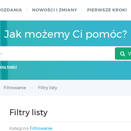
WOZDANIA
NOWOŚCI I ZMIANY
PIERWSZE KROKI
Jak możemy Ci pomóc?
pisu treści
Filtrowanie
Filtry listy
Filtry listy
Kategoria
Filtrowanie