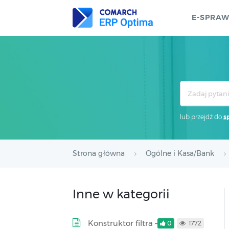
E-SPRA
Search
For
lub przejdź do
s
Strona główna
Ogólne i Kasa/Bank
Inne w kategorii
Konstruktor filtra –
0
1772