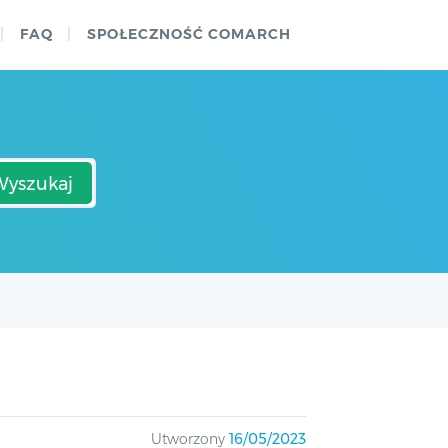
FAQ
SPOŁECZNOŚĆ COMARCH
Wyszukaj
Utworzony
16/05/2023