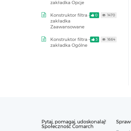
zakładka Opcje
Konstruktor filtra –
0
1470
zakładka
Zaawansowane
Konstruktor filtra –
3
1664
zakładka Ogólne
Pytaj, pomagaj, udoskonalaj!
Spraw
Społeczność Comarch