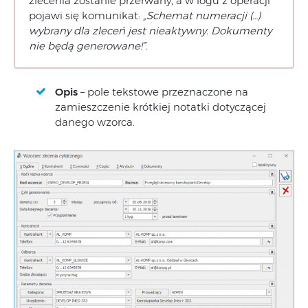
zlecenia zostanie przerwany, a w logu z operacji
pojawi się komunikat:
„Schemat numeracji (…)
wybrany dla zleceń jest nieaktywny. Dokumenty
nie będą generowane!”.
Opis
– pole tekstowe przeznaczone na
zamieszczenie krótkiej notatki dotyczącej
danego wzorca.