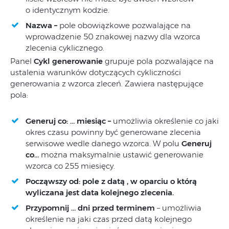
o identycznym kodzie.
Nazwa –
pole obowiązkowe pozwalające na
wprowadzenie 50 znakowej nazwy dla wzorca
zlecenia cyklicznego.
Panel
Cykl generowanie
grupuje pola pozwalające na
ustalenia warunków dotyczących cykliczności
generowania z wzorca zleceń. Zawiera następujące
pola:
Generuj co: … miesiąc –
umożliwia określenie co jaki
okres czasu powinny być generowane zlecenia
serwisowe wedle danego wzorca. W polu
Generuj
co…
można maksymalnie ustawić generowanie
wzorca co 255 miesięcy.
Począwszy od:
pole z datą , w oparciu o którą
wyliczana jest data kolejnego zlecenia.
Przypomnij … dni przed terminem
– umożliwia
określenie na jaki czas przed datą kolejnego