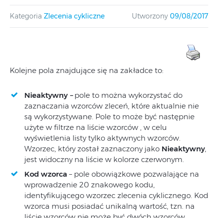
Kategoria
Zlecenia cykliczne
Utworzony
09/08/2017
Kolejne pola znajdujące się na zakładce to:
Nieaktywny
–
pole to można wykorzystać do
zaznaczania wzorców zleceń, które aktualnie nie
są wykorzystywane. Pole to może być następnie
użyte w filtrze na liście wzorców , w celu
wyświetlenia listy tylko aktywnych wzorców.
Wzorzec, który został zaznaczony jako
Nieaktywny
,
jest widoczny na liście w kolorze czerwonym.
Kod wzorca
– pole obowiązkowe pozwalające na
wprowadzenie 20 znakowego kodu,
identyfikującego wzorzec zlecenia cyklicznego. Kod
wzorca musi posiadać unikalną wartość, tzn. na
liście wzorców nie może być dwóch wzorców