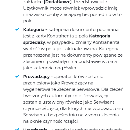
zakładce
[Dodatkowe]
, Przedstawiciele.
Użytkownik może również wprowadzić imię
i nazwisko osoby zlecającej bezpośrednio w to
pole.
Kategoria –
kategoria dokumentu pobierana
jest z karty Kontrahenta z pola
Kategoria
sprzedaży
, w przypadku zmiany Kontrahenta
wartość w polu jest aktualizowana. Kategoria
przenoszona jest na dokumenty powiązane ze
zleceniem powstałym na podstawie wzorca
jako kategoria nagłówka.
Prowadzący
– operator, który zostanie
przeniesiony jako Prowadzący na
wygenerowane Zlecenie Serwisowe. Dla zleceń
tworzonych automatycznie Prowadzący
zostanie ustawiony również jako Serwisant
czynności/części, dla których nie wprowadzono
Serwisanta bezpośrednio na wzorcu zlecenia
na oknie czynności/części.
Urządzenie
– umożliwia wskazanie urządzenia,