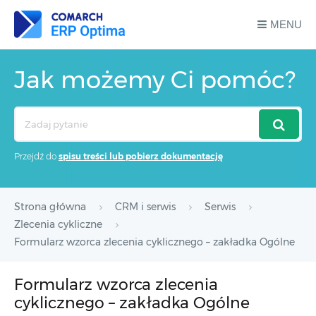
MENU
Jak możemy Ci pomóc?
Search
For
Przejdź do
spisu treści lub pobierz dokumentację
Strona główna
CRM i serwis
Serwis
Zlecenia cykliczne
Formularz wzorca zlecenia cyklicznego – zakładka Ogólne
Formularz wzorca zlecenia
cyklicznego – zakładka Ogólne