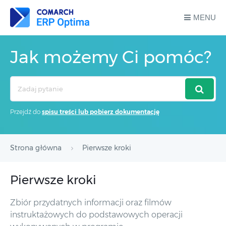
MENU
Jak możemy Ci pomóc?
Search
For
Przejdź do
spisu treści lub pobierz dokumentację
Strona główna
Pierwsze kroki
Pierwsze kroki
Zbiór przydatnych informacji oraz filmów
instruktażowych do podstawowych operacji