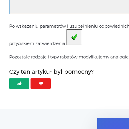
Po wskazaniu parametrów i uzupełnieniu odpowiednich p
przyciskiem zatwierdzenia
Pozostałe rodzaje i typy rabatów modyfikujemy analogi
Czy ten artykuł był pomocny?