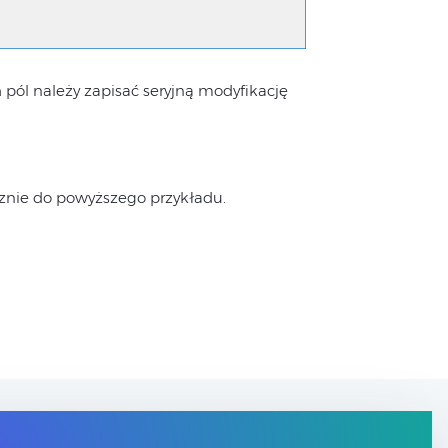
ól należy zapisać seryjną modyfikację
cznie do powyższego przykładu.