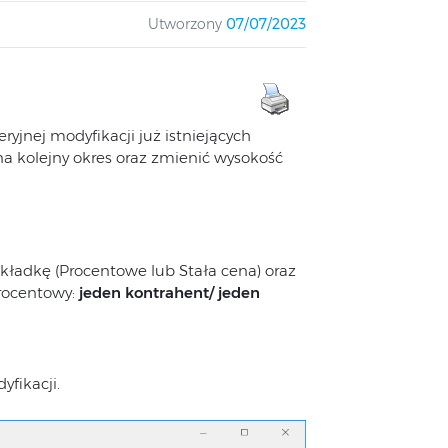
Utworzony
07/07/2023
ryjnej modyfikacji już istniejących
a kolejny okres oraz zmienić wysokość
.
akładkę (Procentowe lub Stała cena) oraz
procentowy:
jeden kontrahent/ jeden
yfikacji.