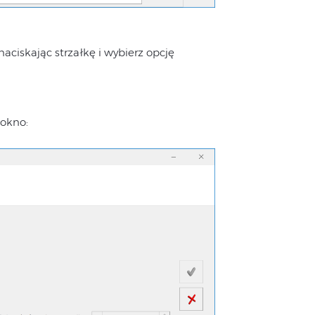
ciskając strzałkę i wybierz opcję
 okno: