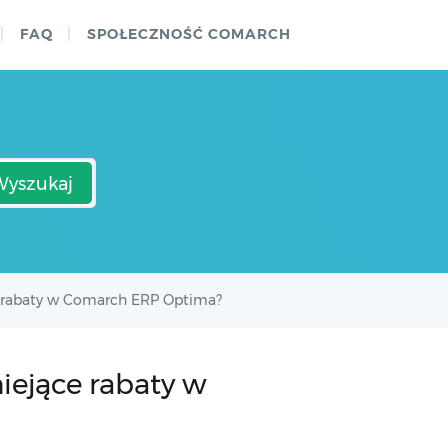
FAQ
SPOŁECZNOŚĆ COMARCH
Wyszukaj
ce rabaty w Comarch ERP Optima?
iejące rabaty w