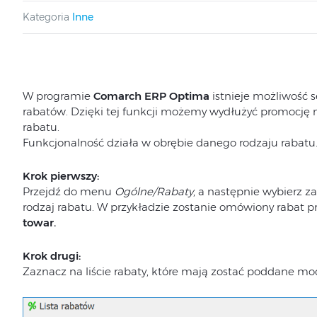
Kategoria
Inne
W programie
Comarch ERP Optima
istnieje możliwość se
rabatów. Dzięki tej funkcji możemy wydłużyć promocję n
rabatu.
Funkcjonalność działa w obrębie danego rodzaju rabatu
Krok pierwszy:
Przejdź do menu
Ogólne/Rabaty
, a następnie wybierz z
rodzaj rabatu. W przykładzie zostanie omówiony rabat 
towar.
Krok drugi:
Zaznacz na liście rabaty, które mają zostać poddane mod