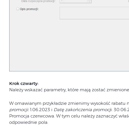
Krok czwarty:
Należy wskazać parametry, które mają zostać zmienione
W omawianym przykładzie zmienimy wysokość rabatu 
promocji:
1.06.2023 i
Datę zakończenia promocj
i: 30.06
Promocja czerwcowa. W tym celu należy zaznaczyć właśc
odpowiednie pola.