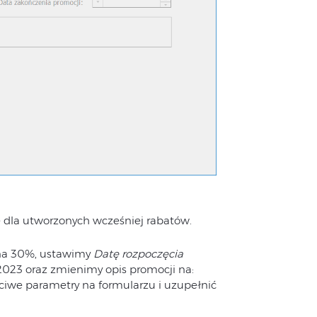
 dla utworzonych wcześniej rabatów.
na 30%, ustawimy
Datę rozpoczęcia
.2023 oraz zmienimy opis promocji na:
iwe parametry na formularzu i uzupełnić