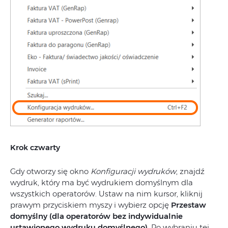
Krok czwarty
Gdy otworzy się okno
Konfiguracji wydruków
, znajdź
wydruk, który ma być wydrukiem domyślnym dla
wszystkich operatorów. Ustaw na nim kursor, kliknij
prawym przyciskiem myszy i wybierz opcję
Przestaw
domyślny (dla operatorów bez indywidualnie
ustawionego wydruku domyślnego)
. Po wybraniu tej