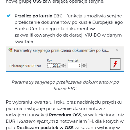
nową grupę
OSS
zawierającą operacje seryjne:
Przelicz po kursie EBC
– funkcja umożliwia seryjne
przeliczenie dokumentów po kursie Europejskiego
Banku Centralnego dla dokumentów
zakwalifikowanych do deklaracji VIU-DO w danym
kwartale.
Parametry seryjnego przeliczenia dokumentów po
kursie EBC
Po wybraniu kwartału i roku oraz naciśnięciu przycisku
pioruna następuje przeliczenie dokumentów z
rodzajem transakcji
Procedura OSS
, w walucie innej niż
EUR i
Kursem ręcznym
z notowaniem 1=1, dla których w
polu
Rozliczam podatek w OSS
wskazano wybrany w