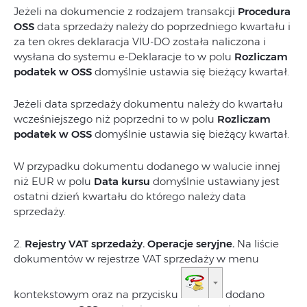
Jeżeli na dokumencie z rodzajem transakcji
Procedura
OSS
data sprzedaży należy do poprzedniego kwartału i
za ten okres deklaracja VIU-DO została naliczona i
wysłana do systemu e-Deklaracje to w polu
Rozliczam
podatek w OSS
domyślnie ustawia się bieżący kwartał.
Jeżeli data sprzedaży dokumentu należy do kwartału
wcześniejszego niż poprzedni to w polu
Rozliczam
podatek w OSS
domyślnie ustawia się bieżący kwartał.
W przypadku dokumentu dodanego w walucie innej
niż EUR w polu
Data kursu
domyślnie ustawiany jest
ostatni dzień kwartału do którego należy data
sprzedaży.
2.
Rejestry VAT sprzedaży. Operacje seryjne.
Na liście
dokumentów w rejestrze VAT sprzedaży w menu
kontekstowym oraz na przycisku
dodano