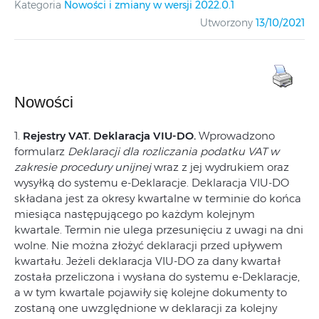
Kategoria
Nowości i zmiany w wersji 2022.0.1
Utworzony
13/10/2021
Nowości
1.
Rejestry VAT. Deklaracja VIU-DO.
Wprowadzono
formularz
Deklaracji dla rozliczania podatku VAT w
zakresie procedury unijnej
wraz z jej wydrukiem oraz
wysyłką do systemu e‑Deklaracje. Deklaracja VIU-DO
składana jest za okresy kwartalne w terminie do końca
miesiąca następującego po każdym kolejnym
kwartale. Termin nie ulega przesunięciu z uwagi na dni
wolne. Nie można złożyć deklaracji przed upływem
kwartału. Jeżeli deklaracja VIU-DO za dany kwartał
została przeliczona i wysłana do systemu e-Deklaracje,
a w tym kwartale pojawiły się kolejne dokumenty to
zostaną one uwzględnione w deklaracji za kolejny