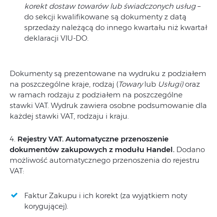
korekt dostaw towarów lub świadczonych usług
–
do sekcji kwalifikowane są dokumenty z datą
sprzedaży należącą do innego kwartału niż kwartał
deklaracji VIU-DO.
Dokumenty są prezentowane na wydruku z podziałem
na poszczególne kraje, rodzaj (
Towary
lub
Usługi)
oraz
w ramach rodzaju z podziałem na poszczególne
stawki VAT. Wydruk zawiera osobne podsumowanie dla
każdej stawki VAT, rodzaju i kraju.
4.
Rejestry VAT. Automatyczne przenoszenie
dokumentów zakupowych z modułu Handel.
Dodano
możliwość automatycznego przenoszenia do rejestru
VAT:
Faktur Zakupu i ich korekt (za wyjątkiem noty
korygującej).