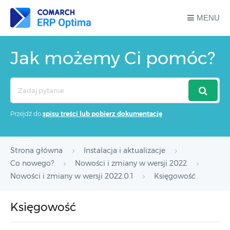
MENU
Jak możemy Ci pomóc?
Search
For
Przejdź do
spisu treści lub pobierz dokumentację
Strona główna
Instalacja i aktualizacje
Co nowego?
Nowości i zmiany w wersji 2022
Nowości i zmiany w wersji 2022.0.1
Księgowość
Księgowość