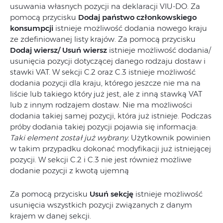
usuwania własnych pozycji na deklaracji VIU-DO. Za
pomocą przycisku
Dodaj państwo członkowskiego
konsumpcji
istnieje możliwość dodania nowego kraju
ze zdefiniowanej listy krajów. Za pomocą przycisku
Dodaj wiersz/ Usuń wiersz
istnieje możliwość dodania/
usunięcia pozycji dotyczącej danego rodzaju dostaw i
stawki VAT. W sekcji C.2 oraz C.3 istnieje możliwość
dodania pozycji dla kraju, którego jeszcze nie ma na
liście lub takiego który już jest, ale z inną stawką VAT
lub z innym rodzajem dostaw. Nie ma możliwości
dodania takiej samej pozycji, która już istnieje. Podczas
próby dodania takiej pozycji pojawia się informacja:
Taki element został już wybrany.
Użytkownik powinien
w takim przypadku dokonać modyfikacji już istniejącej
pozycji. W sekcji C.2 i C.3 nie jest również możliwe
dodanie pozycji z kwotą ujemną
Za pomocą przycisku
Usuń sekcję
istnieje możliwość
usunięcia wszystkich pozycji związanych z danym
krajem w danej sekcji.