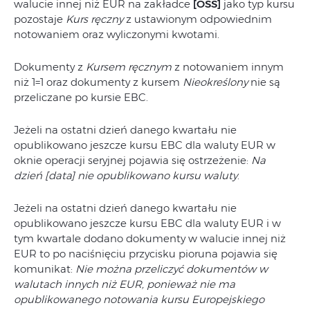
walucie innej niż EUR na zakładce
[OSS]
jako typ kursu
pozostaje
Kurs ręczny
z ustawionym odpowiednim
notowaniem oraz wyliczonymi kwotami.
Dokumenty z
Kursem ręcznym
z notowaniem innym
niż 1=1 oraz dokumenty z kursem
Nieokreślony
nie są
przeliczane po kursie EBC.
Jeżeli na ostatni dzień danego kwartału nie
opublikowano jeszcze kursu EBC dla waluty EUR w
oknie operacji seryjnej pojawia się ostrzeżenie:
Na
dzień [data] nie opublikowano kursu waluty
.
Jeżeli na ostatni dzień danego kwartału nie
opublikowano jeszcze kursu EBC dla waluty EUR i w
tym kwartale dodano dokumenty w walucie innej niż
EUR to po naciśnięciu przycisku pioruna pojawia się
komunikat:
Nie można przeliczyć dokumentów w
walutach innych niż EUR, ponieważ nie ma
opublikowanego notowania kursu Europejskiego