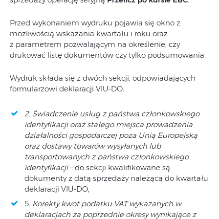
Przed wykonaniem wydruku pojawia się okno z
możliwością wskazania kwartału i roku oraz
z parametrem pozwalającym na określenie, czy
drukować listę dokumentów czy tylko podsumowania.
Wydruk składa się z dwóch sekcji, odpowiadających
formularzowi deklaracji VIU-DO:
2. Świadczenie usług z państwa członkowskiego
identyfikacji oraz stałego miejsca prowadzenia
działalności gospodarczej poza Unią Europejską
oraz dostawy towarów wysyłanych lub
transportowanych z państwa członkowskiego
identyfikacji
– do sekcji kwalifikowane są
dokumenty z datą sprzedaży należącą do kwartału
deklaracji VIU-DO,
5
. Korekty kwot podatku VAT wykazanych w
deklaracjach za poprzednie okresy wynikające z