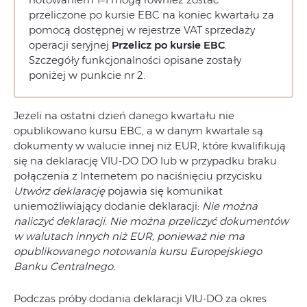
przeliczone po kursie EBC na koniec kwartału za
pomocą dostępnej w rejestrze VAT sprzedaży
operacji seryjnej
Przelicz po kursie EBC
.
Szczegóły funkcjonalności opisane zostały
poniżej w punkcie nr 2.
Jeżeli na ostatni dzień danego kwartału nie
opublikowano kursu EBC, a w danym kwartale są
dokumenty w walucie innej niż EUR, które kwalifikują
się na deklarację VIU-DO DO lub w przypadku braku
połączenia z Internetem po naciśnięciu przycisku
Utwórz deklarację
pojawia się komunikat
uniemożliwiający dodanie deklaracji:
Nie można
naliczyć deklaracji. Nie można przeliczyć dokumentów
w walutach innych niż EUR, ponieważ nie ma
opublikowanego notowania kursu Europejskiego
Banku Centralnego.
Podczas próby dodania deklaracji VIU-DO za okres