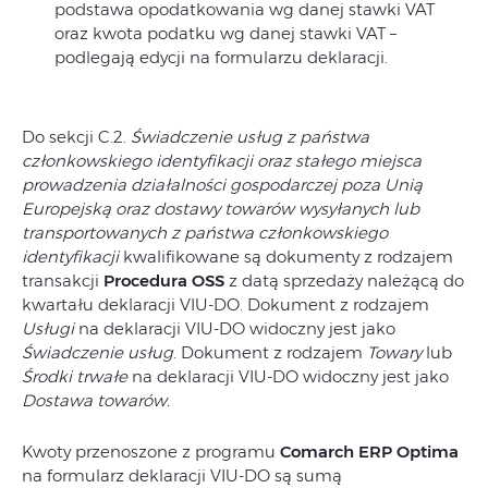
podstawa opodatkowania wg danej stawki VAT
oraz kwota podatku wg danej stawki VAT –
podlegają edycji na formularzu deklaracji.
Do sekcji C.2.
Świadczenie usług z państwa
członkowskiego identyfikacji oraz stałego miejsca
prowadzenia działalności gospodarczej poza Unią
Europejską oraz dostawy towarów wysyłanych lub
transportowanych z państwa członkowskiego
identyfikacji
kwalifikowane są dokumenty z rodzajem
transakcji
Procedura OSS
z datą sprzedaży należącą do
kwartału deklaracji VIU-DO. Dokument z rodzajem
Usługi
na deklaracji VIU-DO widoczny jest jako
Świadczenie usług
. Dokument z rodzajem
Towary
lub
Środki trwałe
na deklaracji VIU-DO widoczny jest jako
Dostawa towarów.
Kwoty przenoszone z programu
Comarch ERP Optima
na formularz deklaracji VIU-DO są sumą