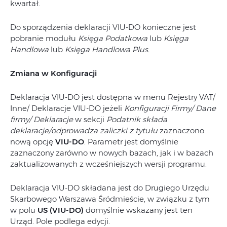
kwartał.
Do sporządzenia deklaracji VIU-DO konieczne jest
pobranie modułu
Księga Podatkowa
lub
Księga
Handlowa
lub
Księga Handlowa Plus.
Zmiana w Konfiguracji
Deklaracja VIU-DO jest dostępna w menu Rejestry VAT/
Inne/ Deklaracje VIU-DO jeżeli
Konfiguracji Firmy/ Dane
firmy/ Deklaracje
w sekcji
Podatnik składa
deklaracje/odprowadza zaliczki z tytułu
zaznaczono
nową opcję
VIU‑DO
. Parametr jest domyślnie
zaznaczony zarówno w nowych bazach, jak i w bazach
zaktualizowanych z wcześniejszych wersji programu.
Deklaracja VIU-DO składana jest do Drugiego Urzędu
Skarbowego Warszawa Śródmieście, w związku z tym
w polu
US (VIU-DO)
domyślnie wskazany jest ten
Urząd. Pole podlega edycji.