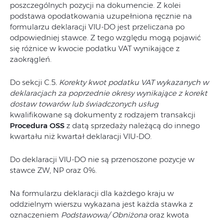
poszczególnych pozycji na dokumencie. Z kolei
podstawa opodatkowania uzupełniona ręcznie na
formularzu deklaracji VIU-DO jest przeliczana po
odpowiedniej stawce. Z tego względu mogą pojawić
się różnice w kwocie podatku VAT wynikające z
zaokrągleń.
Do sekcji C.5
. Korekty kwot podatku VAT wykazanych w
deklaracjach za poprzednie okresy wynikające z korekt
dostaw towarów lub świadczonych usług
kwalifikowane są dokumenty z rodzajem transakcji
Procedura OSS
z datą sprzedaży należącą do innego
kwartału niż kwartał deklaracji VIU-DO.
Do deklaracji VIU-DO nie są przenoszone pozycje w
stawce ZW, NP oraz 0%.
Na formularzu deklaracji dla każdego kraju w
oddzielnym wierszu wykazana jest każda stawka z
oznaczeniem
Podstawowa/ Obniżona
oraz kwota