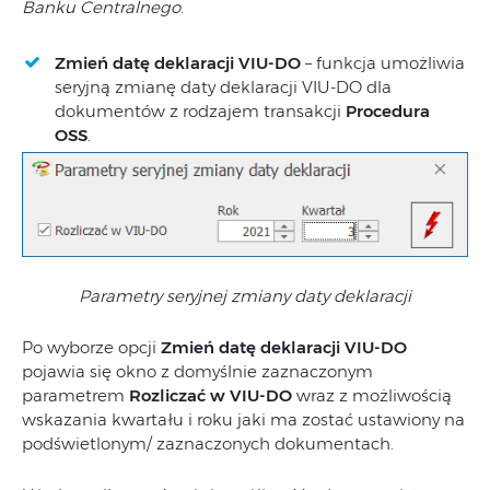
Banku Centralnego
.
Zmień datę deklaracji VIU-DO
– funkcja umożliwia
seryjną zmianę daty deklaracji VIU-DO dla
dokumentów z rodzajem transakcji
Procedura
OSS
.
Parametry seryjnej zmiany daty deklaracji
Po wyborze opcji
Zmień datę deklaracji VIU-DO
pojawia się okno z domyślnie zaznaczonym
parametrem
Rozliczać w VIU-DO
wraz z możliwością
wskazania kwartału i roku jaki ma zostać ustawiony na
podświetlonym/ zaznaczonych dokumentach.