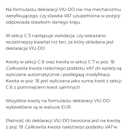
Na formularzu deklaracji VIU-DO nie ma mechanizmu
weryfikującego, czy stawka VAT uzupełniona w pozycji
odpowiada stawkom danego kraju.
W sekcji C.5 następuje walidacja, czy wskazano
wcześniejszy kwartał niż ten, za który składana jest
deklaracja VIU-DO.
Kwoty w sekcji C.6 oraz kwota w sekcji C.7 w poz. 18
Całkowita kwota należnego podatku VAT do wpłaty
są
wyliczane automatycznie i podlegają modyfikacji.
Kwota w poz. 18 jest wyliczana jako suma kwot z sekcji
C.6 z pominięciem kwot ujemnych.
Wszystkie kwoty na formularzu deklaracji VIU-DO
wyświetlane są w walucie EUR.
Płatność do deklaracji VIU-DO tworzona jest na kwotę
z poz. 18
Całkowita kwota należnego podatku VAT
w