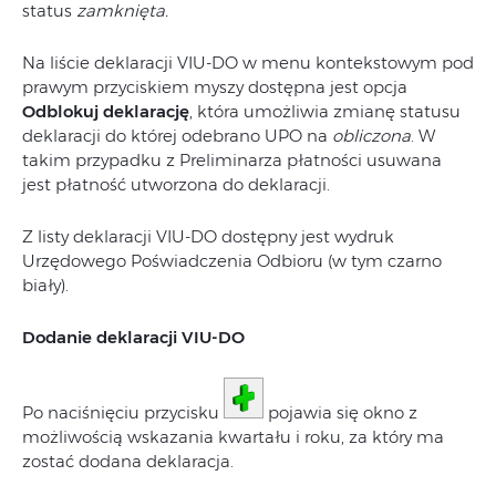
status
zamknięta.
Na liście deklaracji VIU-DO w menu kontekstowym pod
prawym przyciskiem myszy dostępna jest opcja
Odblokuj deklarację
, która umożliwia zmianę statusu
deklaracji do której odebrano UPO na
obliczona
. W
takim przypadku z Preliminarza płatności usuwana
jest płatność utworzona do deklaracji.
Z listy deklaracji VIU-DO dostępny jest wydruk
Urzędowego Poświadczenia Odbioru (w tym czarno
biały).
Dodanie deklaracji VIU-DO
Po naciśnięciu przycisku
pojawia się okno z
możliwością wskazania kwartału i roku, za który ma
zostać dodana deklaracja.