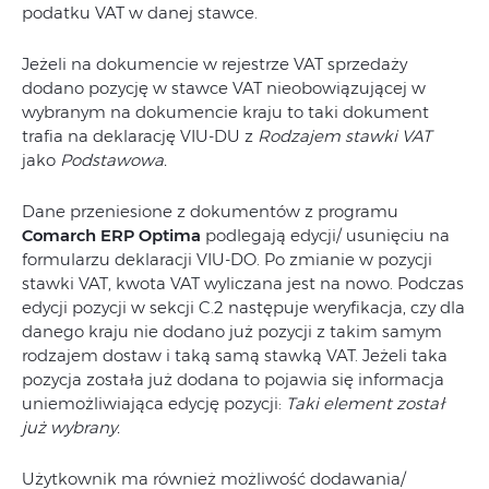
podatku VAT w danej stawce.
Jeżeli na dokumencie w rejestrze VAT sprzedaży
dodano pozycję w stawce VAT nieobowiązującej w
wybranym na dokumencie kraju to taki dokument
trafia na deklarację VIU-DU z
Rodzajem stawki VAT
jako
Podstawowa.
Dane przeniesione z dokumentów z programu
Comarch ERP Optima
podlegają edycji/ usunięciu na
formularzu deklaracji VIU-DO. Po zmianie w pozycji
stawki VAT, kwota VAT wyliczana jest na nowo. Podczas
edycji pozycji w sekcji C.2 następuje weryfikacja, czy dla
danego kraju nie dodano już pozycji z takim samym
rodzajem dostaw i taką samą stawką VAT. Jeżeli taka
pozycja została już dodana to pojawia się informacja
uniemożliwiająca edycję pozycji:
Taki element został
już wybrany.
Użytkownik ma również możliwość dodawania/