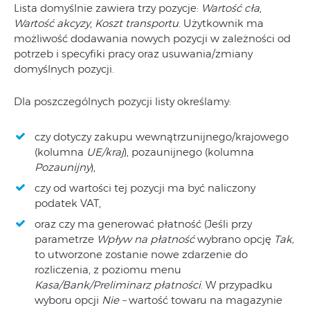
Lista domyślnie zawiera trzy pozycje:
Wartość cła
,
Wartość akcyzy
,
Koszt transportu
. Użytkownik ma
możliwość dodawania nowych pozycji w zależności od
potrzeb i specyfiki pracy oraz usuwania/zmiany
domyślnych pozycji.
Dla poszczególnych pozycji listy określamy:
czy dotyczy zakupu wewnątrzunijnego/krajowego
(kolumna
UE/kraj
), pozaunijnego (kolumna
Pozaunijny
),
czy od wartości tej pozycji ma być naliczony
podatek VAT,
oraz czy ma generować płatność (Jeśli przy
parametrze
Wpływ na płatność
wybrano opcję
Tak,
to utworzone zostanie nowe zdarzenie do
rozliczenia, z poziomu menu
Kasa/Bank/Preliminarz płatności
. W przypadku
wyboru opcji
Nie –
wartość towaru na magazynie