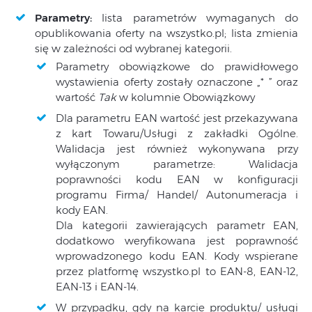
Parametry:
lista parametrów wymaganych do
opublikowania oferty na wszystko.pl; lista zmienia
się w zależności od wybranej kategorii.
Parametry obowiązkowe do prawidłowego
wystawienia oferty zostały oznaczone „* ” oraz
wartość
Tak
w kolumnie Obowiązkowy
Dla parametru EAN wartość jest przekazywana
z kart Towaru/Usługi z zakładki Ogólne.
Walidacja jest również wykonywana przy
wyłączonym parametrze: Walidacja
poprawności kodu EAN w konfiguracji
programu Firma/ Handel/ Autonumeracja i
kody EAN.
Dla kategorii zawierających parametr EAN,
dodatkowo weryfikowana jest poprawność
wprowadzonego kodu EAN. Kody wspierane
przez platformę wszystko.pl to EAN-8, EAN-12,
EAN-13 i EAN-14.
W przypadku, gdy na karcie produktu/ usługi