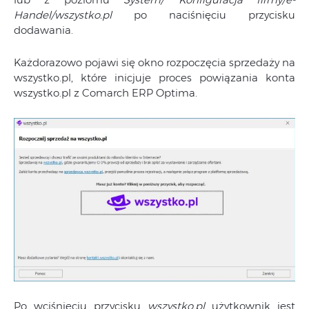
Handel/wszystko.pl
po naciśnięciu przycisku
dodawania.
Każdorazowo pojawi się okno rozpoczęcia sprzedaży na
wszystko.pl, które inicjuje proces powiązania konta
wszystko.pl z Comarch ERP Optima.
Po wciśnięciu przycisku
wszystko.pl
użytkownik jest