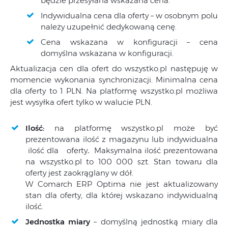
będzie przesyłana wskazana cena.
Indywidualna cena dla oferty – w osobnym polu
należy uzupełnić dedykowaną cenę.
Cena wskazana w konfiguracji – cena
domyślna wskazana w konfiguracji.
Aktualizacja cen dla ofert do wszystko.pl następuję w
momencie wykonania synchronizacji. Minimalna cena
dla oferty to 1 PLN. Na platformę wszystko.pl możliwa
jest wysyłka ofert tylko w walucie PLN.
Ilość:
na platformę wszystko.pl może być
prezentowana ilość z magazynu lub indywidualna
ilość dla oferty
.
Maksymalna ilość prezentowana
na wszystko.pl to 100 000 szt. Stan towaru dla
oferty jest zaokrąglany w dół.
W Comarch ERP Optima nie jest aktualizowany
stan dla oferty, dla której wskazano indywidualną
ilość.
Jednostka miary
– domyślną jednostką miary dla