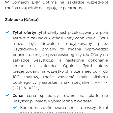
W Comarch ERP Optima na zakładce wszystko.pl
można uzupełnić następujące parametry:
Zakładka [Oferta]:
Tytuł oferty:
tytuł oferty jest przekazywany z pola
Nazwa
z zakładki
Ogólne
karty cennikowej. Tytuł
może być dowolnie modyfikowany przez
Użytkownika. Zmiany te można wprowadzić
poprzez usunięcie przeniesionego tytułu Oferty na
zakładce wszystko.pl, a następnie dokonanie
zmian na zakładce Ogólne. Tytuł oferty
prezentowany na wszystko.pl może mieć od 4 do
100 znaków; może zawierać znaki alfabetu
polskiego, cyfry arabskie i znaki specjalne: , . – + ‘’ > <
( ) ? [ ] & : = % ! „”
Cena:
cena sprzedaży towaru na platformie
wszystko.pl; należy wybrać jedną z wartości:
Konkretna zdefiniowana cena – do wszystko.pl