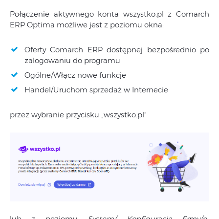
Połączenie aktywnego konta wszystko.pl z Comarch
ERP Optima możliwe jest z poziomu okna:
Oferty Comarch ERP dostępnej bezpośrednio po
zalogowaniu do programu
Ogólne/Włącz nowe funkcje
Handel/Uruchom sprzedaż w Internecie
przez wybranie przycisku „wszystko.pl”
lub z poziomu
System/ Konfiguracja firmy/e-