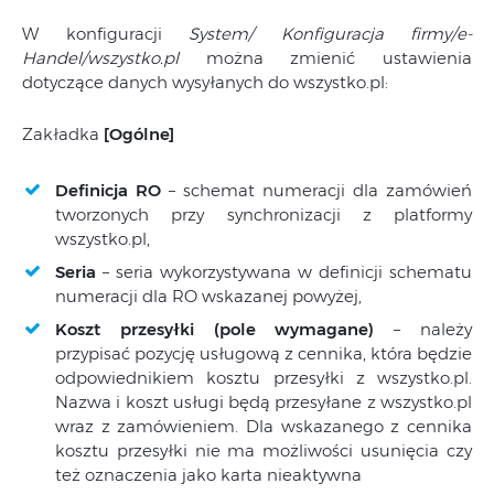
W konfiguracji
System/ Konfiguracja firmy/e-
Handel/wszystko.pl
można zmienić ustawienia
dotyczące danych wysyłanych do wszystko.pl:
Zakładka
[Ogólne]
Definicja RO
– schemat numeracji dla zamówień
tworzonych przy synchronizacji z platformy
wszystko.pl,
Seria
– seria wykorzystywana w definicji schematu
numeracji dla RO wskazanej powyżej,
Koszt przesyłki (pole wymagane)
– należy
przypisać pozycję usługową z cennika, która będzie
odpowiednikiem kosztu przesyłki z wszystko.pl.
Nazwa i koszt usługi będą przesyłane z wszystko.pl
wraz z zamówieniem. Dla wskazanego z cennika
kosztu przesyłki nie ma możliwości usunięcia czy
też oznaczenia jako karta nieaktywna