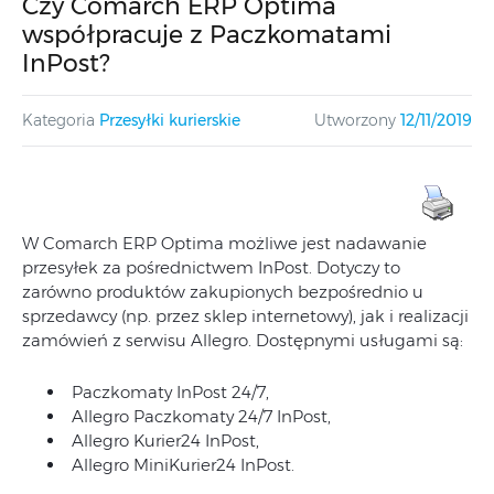
Czy Comarch ERP Optima
współpracuje z Paczkomatami
InPost?
Kategoria
Przesyłki kurierskie
Utworzony
12/11/2019
W Comarch ERP Optima możliwe jest nadawanie
przesyłek za pośrednictwem InPost. Dotyczy to
zarówno produktów zakupionych bezpośrednio u
sprzedawcy (np. przez sklep internetowy), jak i realizacji
zamówień z serwisu Allegro. Dostępnymi usługami są:
Paczkomaty InPost 24/7,
Allegro Paczkomaty 24/7 InPost,
Allegro Kurier24 InPost,
Allegro MiniKurier24 InPost.