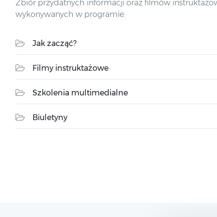
Zbiór przydatnych informacji oraz filmów instrukta
wykonywanych w programie.
Jak zacząć?
Filmy instruktażowe
Szkolenia multimedialne
Biuletyny