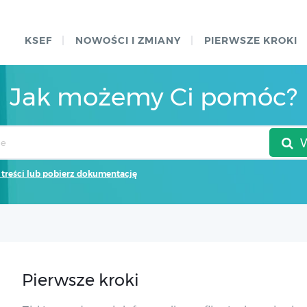
KSEF
NOWOŚCI I ZMIANY
PIERWSZE KROKI
Jak możemy Ci pomóc?
 treści lub pobierz dokumentację
Pierwsze kroki