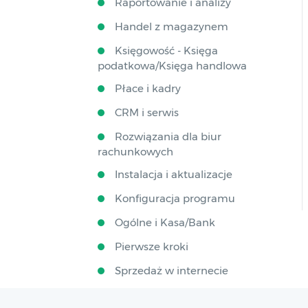
Raportowanie i analizy
Handel z magazynem
Księgowość - Księga
podatkowa/Księga handlowa
Płace i kadry
CRM i serwis
Rozwiązania dla biur
rachunkowych
Instalacja i aktualizacje
Konfiguracja programu
Ogólne i Kasa/Bank
Pierwsze kroki
Sprzedaż w internecie