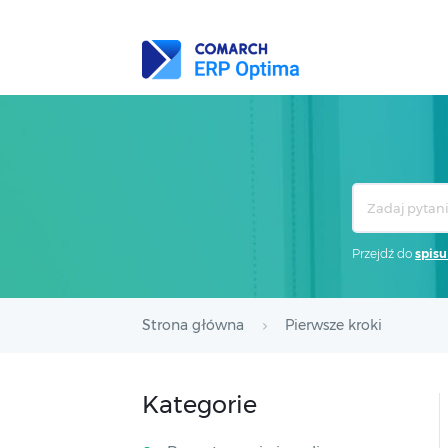
Search
For
Przejdź do
spisu
Strona główna
Pierwsze kroki
Kategorie