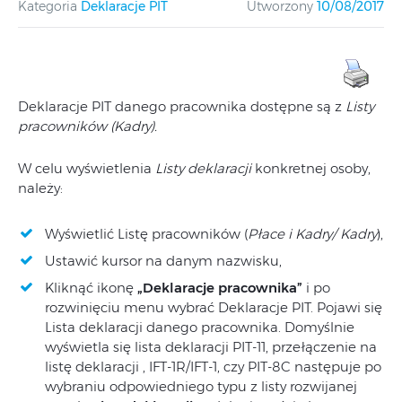
Kategoria
Deklaracje PIT
Utworzony
10/08/2017
Deklaracje PIT danego pracownika dostępne są z
Listy
pracowników (Kadry).
W celu wyświetlenia
Listy deklaracji
konkretnej osoby,
należy:
Wyświetlić Listę pracowników (
Płace i Kadry/ Kadry
),
Ustawić kursor na danym nazwisku,
Kliknąć ikonę
„Deklaracje pracownika”
i po
rozwinięciu menu wybrać Deklaracje PIT. Pojawi się
Lista deklaracji danego pracownika. Domyślnie
wyświetla się lista deklaracji PIT-11, przełączenie na
listę deklaracji , IFT‑1R/IFT‑1, czy PIT-8C następuje po
wybraniu odpowiedniego typu z listy rozwijanej