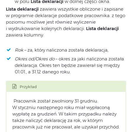
w polu
Lista deklaracji
w dolnej części okna.
Lista deklaracji
zawiera wszystkie obliczone i zapisane
w programie deklaracje podatkowe pracownika. z tego
poziomu możliwe jest również wyliczenie
i wydrukowanie kolejnych deklaracji.
Lista deklaracji
zawiera kolumny:
Rok
– za, który naliczona została deklaracja,
Okres od/Okres do
– okres za jaki naliczona została
deklaracja. Okres ten będzie zawierał się między
01.01., a 31.12 danego roku.
Przykład
Pracownik został zwolniony 31 grudniu.
W styczniu następnego roku miał wypłaconą
wypłatę za grudzień. W takim przypadku należy
także naliczyć deklarację za rok, w którym
pracownik już nie pracował, ale uzyskał przychód.