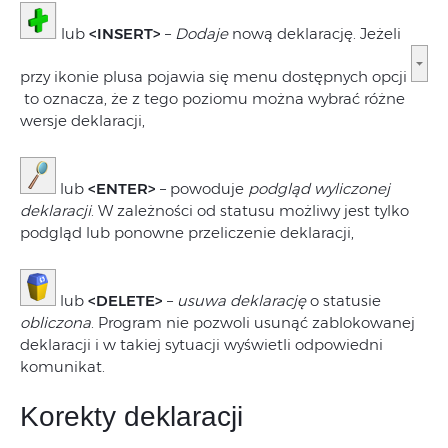
lub
<INSERT>
–
Dodaje
nową deklarację. Jeżeli
przy ikonie plusa pojawia się menu dostępnych opcji
to oznacza, że z tego poziomu można wybrać różne
wersje deklaracji,
lub
<ENTER>
– powoduje
podgląd wyliczonej
deklaracji
. W zależności od statusu możliwy jest tylko
podgląd lub ponowne przeliczenie deklaracji,
lub
<DELETE>
–
usuwa
deklarację
o statusie
obliczona
. Program nie pozwoli usunąć zablokowanej
deklaracji i w takiej sytuacji wyświetli odpowiedni
komunikat.
Korekty deklaracji