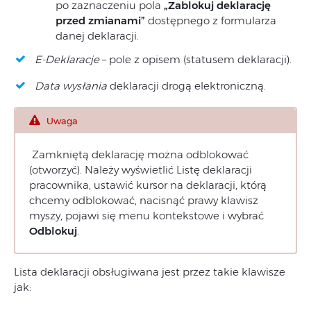
po zaznaczeniu pola
„Zablokuj deklarację
przed zmianami”
dostępnego z formularza
danej deklaracji.
E-Deklaracje
– pole z opisem (statusem deklaracji).
Data wysłania
deklaracji drogą elektroniczną.
Uwaga
Zamkniętą deklarację można odblokować
(otworzyć). Należy wyświetlić Listę deklaracji
pracownika, ustawić kursor na deklaracji, którą
chcemy odblokować, nacisnąć prawy klawisz
myszy, pojawi się menu kontekstowe i wybrać
Odblokuj
.
Lista deklaracji obsługiwana jest przez takie klawisze
jak: