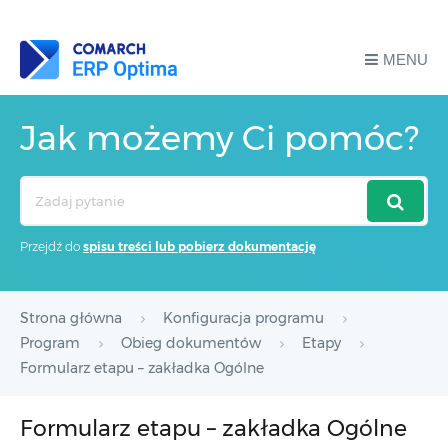
MENU
Jak możemy Ci pomóc?
Search
For
Przejdź do
spisu treści lub pobierz dokumentację
Strona główna
Konfiguracja programu
Program
Obieg dokumentów
Etapy
Formularz etapu – zakładka Ogólne
Formularz etapu – zakładka Ogólne