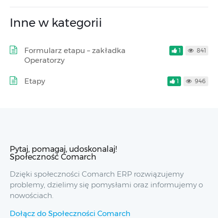
Inne w kategorii
Formularz etapu – zakładka
1
841
Operatorzy
Etapy
1
946
Pytaj, pomagaj, udoskonalaj!
Społeczność Comarch
Dzięki społeczności Comarch ERP rozwiązujemy
problemy, dzielimy się pomysłami oraz informujemy o
nowościach.
Dołącz do Społeczności Comarch