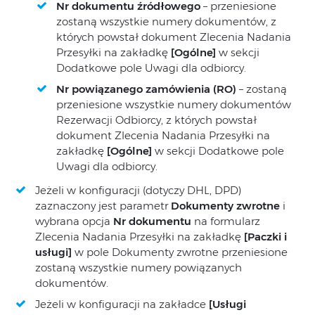
Nr dokumentu źródłowego
– przeniesione
zostaną wszystkie numery dokumentów, z
których powstał dokument Zlecenia Nadania
Przesyłki na zakładkę
[Ogólne]
w sekcji
Dodatkowe pole Uwagi dla odbiorcy.
Nr powiązanego zamówienia (RO)
– zostaną
przeniesione wszystkie numery dokumentów
Rezerwacji Odbiorcy, z których powstał
dokument Zlecenia Nadania Przesyłki na
zakładkę
[Ogólne]
w sekcji Dodatkowe pole
Uwagi dla odbiorcy.
Jeżeli w konfiguracji (dotyczy DHL, DPD)
zaznaczony jest parametr
Dokumenty zwrotne
i
wybrana opcja
Nr dokumentu
na formularz
Zlecenia Nadania Przesyłki na zakładkę
[Paczki i
usługi]
w pole Dokumenty zwrotne przeniesione
zostaną wszystkie numery powiązanych
dokumentów.
Jeżeli w konfiguracji na zakładce
[Usługi