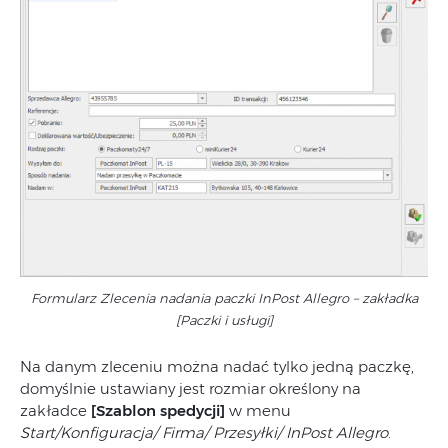
Formularz Zlecenia nadania paczki InPost Allegro – zakładka
[Paczki i usługi]
Na danym zleceniu można nadać tylko jedną paczkę,
domyślnie ustawiany jest rozmiar określony na
zakładce
[Szablon spedycji]
w menu
Start/Konfiguracja/ Firma/ Przesyłki/ InPost Allegro
.