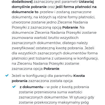
dodatkowe]
zaznaczony jest parametr
Ustawiaj
domyślnie pobranie
oraz
jeśli forma płatności na
dokumencie to
: przelew i zostaną zaznaczone
dokumenty, na których są różne formy płatności,
utworzone zostanie jedno Zlecenie Nadania
Przesyłki z zaznaczoną opcją
Pobranie
. Na
dokumencie Zlecenia Nadania Przesyłki zostanie
zsumowana wartość brutto wszystkich
zaznaczonych dokumentów, dlatego należy
zweryfikować ostateczną kwotę pobrania. Jeżeli
dla wszystkich zaznaczonych dokumentów forma
płatności jest tożsama z ustawioną w konfiguracji,
na Zleceniu Nadania Przesyłki zostanie
zaznaczona opcja
Pobranie
.
Jeżeli w konfiguracji dla parametru
Kwota
pobrania
zaznaczona została opcja:
z dokumentu
– w pole z kwotą pobrania
zostanie przeniesiona suma wartości
zaznaczonych dokumentów. W sytuacji gdy
zostanie przekroczony maksymalny próg