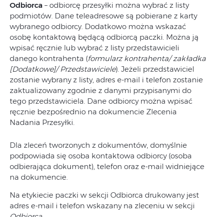
Odbiorca
– odbiorcę przesyłki można wybrać z listy
podmiotów. Dane teleadresowe są pobierane z karty
wybranego odbiorcy. Dodatkowo można wskazać
osobę kontaktową będącą odbiorcą paczki. Można ją
wpisać ręcznie lub wybrać z listy przedstawicieli
danego kontrahenta (
formularz kontrahenta/ zakładka
[Dodatkowe]/ Przedstawiciele
). Jeżeli przedstawiciel
zostanie wybrany z listy, adres e-mail i telefon zostanie
zaktualizowany zgodnie z danymi przypisanymi do
tego przedstawiciela. Dane odbiorcy można wpisać
ręcznie bezpośrednio na dokumencie Zlecenia
Nadania Przesyłki.
Dla zleceń tworzonych z dokumentów, domyślnie
podpowiada się osoba kontaktowa odbiorcy (osoba
odbierająca dokument), telefon oraz e-mail widniejące
na dokumencie.
Na etykiecie paczki w sekcji Odbiorca drukowany jest
adres e-mail i telefon wskazany na zleceniu w sekcji
Odbiorca
.