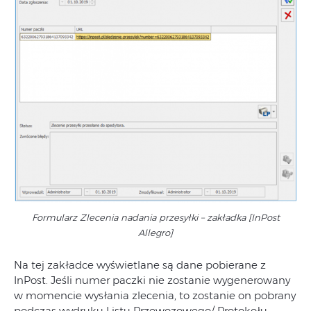
Formularz Zlecenia nadania przesyłki – zakładka [InPost
Allegro]
Na tej zakładce wyświetlane są dane pobierane z
InPost. Jeśli numer paczki nie zostanie wygenerowany
w momencie wysłania zlecenia, to zostanie on pobrany
podczas wydruku Listu Przewozowego/ Protokołu