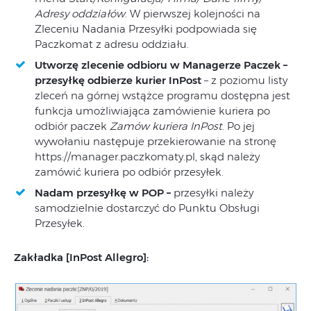
Adresy oddziałów
. W pierwszej kolejności na
Zleceniu Nadania Przesyłki podpowiada się
Paczkomat z adresu oddziału.
Utworzę zlecenie odbioru w Managerze Paczek –
przesyłkę odbierze kurier InPost
– z poziomu listy
zleceń na górnej wstążce programu dostępna jest
funkcja umożliwiająca zamówienie kuriera po
odbiór paczek
Zamów kuriera InPost
. Po jej
wywołaniu następuje przekierowanie na stronę
https://manager.paczkomaty.pl, skąd należy
zamówić kuriera po odbiór przesyłek.
Nadam przesyłkę w POP –
przesyłki należy
samodzielnie dostarczyć do Punktu Obsługi
Przesyłek.
Zakładka [InPost Allegro]: