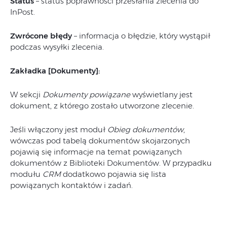
Status
– status poprawności przesłania zlecenia do
InPost.
Zwrócone błędy
– informacja o błędzie, który wystąpił
podczas wysyłki zlecenia.
Zakładka [Dokumenty]:
W sekcji
Dokumenty powiązane
wyświetlany jest
dokument, z którego zostało utworzone zlecenie.
Jeśli włączony jest moduł
Obieg dokumentów
,
wówczas pod tabelą dokumentów skojarzonych
pojawią się informacje na temat powiązanych
dokumentów z Biblioteki Dokumentów. W przypadku
modułu
CRM
dodatkowo pojawia się lista
powiązanych kontaktów i zadań.