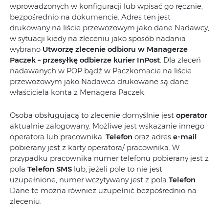
wprowadzonych w konfiguracji lub wpisać go ręcznie,
bezpośrednio na dokumencie. Adres ten jest
drukowany na liście przewozowym jako dane Nadawcy,
w sytuacji kiedy na zleceniu jako sposób nadania
wybrano
Utworzę zlecenie odbioru w Managerze
Paczek – przesyłkę odbierze kurier InPost
. Dla zleceń
nadawanych w POP bądź w Paczkomacie na liście
przewozowym jako Nadawca drukowane są dane
właściciela konta z Menagera Paczek.
Osobą obsługującą to zlecenie domyślnie jest
operator
aktualnie zalogowany. Możliwe jest wskazanie innego
operatora lub pracownika.
Telefon
oraz adres
e-mail
pobierany jest z karty operatora/ pracownika. W
przypadku pracownika numer telefonu pobierany jest z
pola
Telefon SMS
lub, jeżeli pole to nie jest
uzupełnione, numer wczytywany jest z pola
Telefon
.
Dane te można również uzupełnić bezpośrednio na
zleceniu.