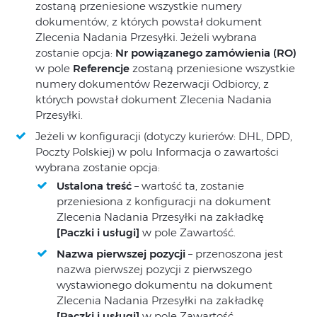
zostaną przeniesione wszystkie numery
dokumentów, z których powstał dokument
Zlecenia Nadania Przesyłki. Jeżeli wybrana
zostanie opcja:
Nr powiązanego zamówienia (RO)
w pole
Referencje
zostaną przeniesione wszystkie
numery dokumentów Rezerwacji Odbiorcy, z
których powstał dokument Zlecenia Nadania
Przesyłki.
Jeżeli w konfiguracji (dotyczy kurierów: DHL, DPD,
Poczty Polskiej) w polu Informacja o zawartości
wybrana zostanie opcja:
Ustalona treść
– wartość ta, zostanie
przeniesiona z konfiguracji na dokument
Zlecenia Nadania Przesyłki na zakładkę
[Paczki i usługi]
w pole Zawartość.
Nazwa pierwszej pozycji
– przenoszona jest
nazwa pierwszej pozycji z pierwszego
wystawionego dokumentu na dokument
Zlecenia Nadania Przesyłki na zakładkę
[Paczki i usługi]
w pole Zawartość.