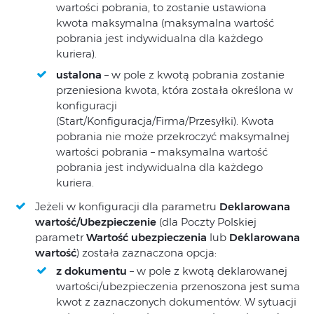
wartości pobrania, to zostanie ustawiona
kwota maksymalna (maksymalna wartość
pobrania jest indywidualna dla każdego
kuriera).
ustalona
– w pole z kwotą pobrania zostanie
przeniesiona kwota, która została określona w
konfiguracji
(Start/Konfiguracja/Firma/Przesyłki). Kwota
pobrania nie może przekroczyć maksymalnej
wartości pobrania – maksymalna wartość
pobrania jest indywidualna dla każdego
kuriera.
Jeżeli w konfiguracji dla parametru
Deklarowana
wartość/Ubezpieczenie
(dla Poczty Polskiej
parametr
Wartość ubezpieczenia
lub
Deklarowana
wartość
) została zaznaczona opcja:
z dokumentu
– w pole z kwotą deklarowanej
wartości/ubezpieczenia przenoszona jest suma
kwot z zaznaczonych dokumentów. W sytuacji