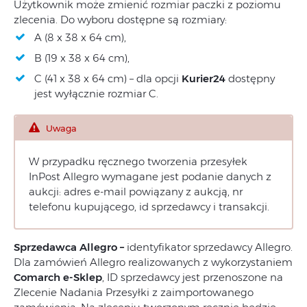
Użytkownik może zmienić rozmiar paczki z poziomu
zlecenia. Do wyboru dostępne są rozmiary:
A (8 x 38 x 64 cm),
B (19 x 38 x 64 cm),
C (41 x 38 x 64 cm) – dla opcji
Kurier24
dostępny
jest wyłącznie rozmiar C.
Uwaga
W przypadku ręcznego tworzenia przesyłek
InPost Allegro wymagane jest podanie danych z
aukcji: adres e-mail powiązany z aukcją, nr
telefonu kupującego, id sprzedawcy i transakcji.
Sprzedawca Allegro –
identyfikator sprzedawcy Allegro.
Dla zamówień Allegro realizowanych z wykorzystaniem
Comarch e-Sklep
, ID sprzedawcy jest przenoszone na
Zlecenie Nadania Przesyłki z zaimportowanego