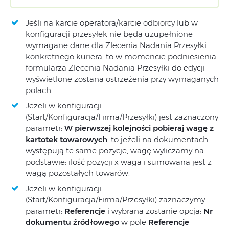
Jeśli na karcie operatora/karcie odbiorcy lub w
konfiguracji przesyłek nie będą uzupełnione
wymagane dane dla Zlecenia Nadania Przesyłki
konkretnego kuriera, to w momencie podniesienia
formularza Zlecenia Nadania Przesyłki do edycji
wyświetlone zostaną ostrzeżenia przy wymaganych
polach.
Jeżeli w konfiguracji
(Start/Konfiguracja/Firma/Przesyłki) jest zaznaczony
parametr:
W pierwszej kolejności pobieraj wagę z
kartotek towarowych
, to jeżeli na dokumentach
występują te same pozycje, wagę wyliczamy na
podstawie: ilość pozycji x waga i sumowana jest z
wagą pozostałych towarów.
Jeżeli w konfiguracji
(Start/Konfiguracja/Firma/Przesyłki) zaznaczymy
parametr:
Referencje
i wybrana zostanie opcja:
Nr
dokumentu źródłowego
w pole
Referencje