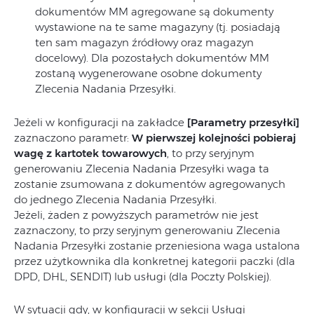
dokumentów MM agregowane są dokumenty
wystawione na te same magazyny (tj. posiadają
ten sam magazyn źródłowy oraz magazyn
docelowy). Dla pozostałych dokumentów MM
zostaną wygenerowane osobne dokumenty
Zlecenia Nadania Przesyłki.
Jeżeli w konfiguracji na zakładce
[Parametry przesyłki]
zaznaczono parametr:
W pierwszej kolejności pobieraj
wagę z kartotek towarowych
, to przy seryjnym
generowaniu Zlecenia Nadania Przesyłki waga ta
zostanie zsumowana z dokumentów agregowanych
do jednego Zlecenia Nadania Przesyłki.
Jeżeli, żaden z powyższych parametrów nie jest
zaznaczony, to przy seryjnym generowaniu Zlecenia
Nadania Przesyłki zostanie przeniesiona waga ustalona
przez użytkownika dla konkretnej kategorii paczki (dla
DPD, DHL, SENDIT) lub usługi (dla Poczty Polskiej).
W sytuacji gdy, w konfiguracji w sekcji Usługi