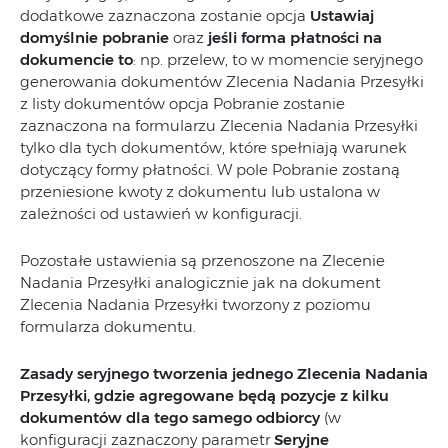
dodatkowe zaznaczona zostanie opcja
Ustawiaj
domyślnie pobranie
oraz
jeśli forma płatności na
dokumencie to
: np. przelew, to w momencie seryjnego
generowania dokumentów Zlecenia Nadania Przesyłki
z listy dokumentów opcja Pobranie zostanie
zaznaczona na formularzu Zlecenia Nadania Przesyłki
tylko dla tych dokumentów, które spełniają warunek
dotyczący formy płatności. W pole Pobranie zostaną
przeniesione kwoty z dokumentu lub ustalona w
zależności od ustawień w konfiguracji.
Pozostałe ustawienia są przenoszone na Zlecenie
Nadania Przesyłki analogicznie jak na dokument
Zlecenia Nadania Przesyłki tworzony z poziomu
formularza dokumentu.
Zasady seryjnego tworzenia jednego Zlecenia Nadania
Przesyłki, gdzie agregowane będą pozycje z kilku
dokumentów dla tego samego odbiorcy
(w
konfiguracji zaznaczony parametr
Seryjne