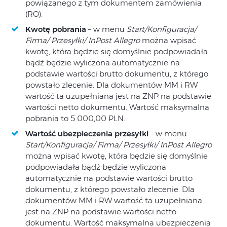
powiązanego z tym dokumentem zamówienia
(RO).
Kwotę pobrania
– w menu
Start/Konfiguracja/
Firma/ Przesyłki/ InPost Allegro
można wpisać
kwotę, która będzie się domyślnie podpowiadała
bądź będzie wyliczona automatycznie na
podstawie wartości brutto dokumentu, z którego
powstało zlecenie. Dla dokumentów MM i RW
wartość ta uzupełniana jest na ZNP na podstawie
wartości netto dokumentu. Wartość maksymalna
pobrania to 5 000,00 PLN.
Wartość ubezpieczenia przesyłki
– w menu
Start/Konfiguracja/ Firma/ Przesyłki/ InPost Allegro
można wpisać kwotę, która będzie się domyślnie
podpowiadała bądź będzie wyliczona
automatycznie na podstawie wartości brutto
dokumentu, z którego powstało zlecenie. Dla
dokumentów MM i RW wartość ta uzupełniana
jest na ZNP na podstawie wartości netto
dokumentu. Wartość maksymalna ubezpieczenia