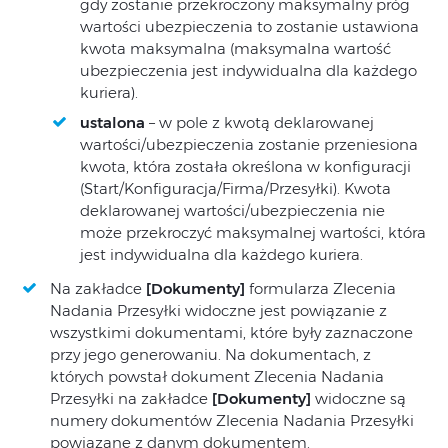
gdy zostanie przekroczony maksymalny próg
wartości ubezpieczenia to zostanie ustawiona
kwota maksymalna (maksymalna wartość
ubezpieczenia jest indywidualna dla każdego
kuriera).
ustalona
– w pole z kwotą deklarowanej
wartości/ubezpieczenia zostanie przeniesiona
kwota, która została określona w konfiguracji
(Start/Konfiguracja/Firma/Przesyłki). Kwota
deklarowanej wartości/ubezpieczenia nie
może przekroczyć maksymalnej wartości, która
jest indywidualna dla każdego kuriera.
Na zakładce
[Dokumenty]
formularza Zlecenia
Nadania Przesyłki widoczne jest powiązanie z
wszystkimi dokumentami, które były zaznaczone
przy jego generowaniu. Na dokumentach, z
których powstał dokument Zlecenia Nadania
Przesyłki na zakładce
[Dokumenty]
widoczne są
numery dokumentów Zlecenia Nadania Przesyłki
powiązane z danym dokumentem.