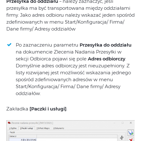
Przesyłka do oddziału
– należy zaznaczyć, jeśli
przesyłka ma być transportowana między oddziałami
firmy. Jako adres odbioru należy wskazać jeden spośród
zdefiniowanych w menu Start/Konfiguracja/ Firma/
Dane firmy/ Adresy oddziałów
Po zaznaczeniu parametru
Przesyłka do oddziału
na dokumencie Zlecenia Nadania Przesyłki w
sekcji Odbiorca pojawi się pole
Adres odbiorczy
.
Domyślnie adres odbiorczy jest nieuzupełniony. Z
listy rozwijanej jest możliwość wskazania jednego
spośród zdefiniowanych adresów w menu
Start/Konfiguracja/ Firma/ Dane firmy/ Adresy
oddziałów.
Zakładka
[Paczki i usługi]
: