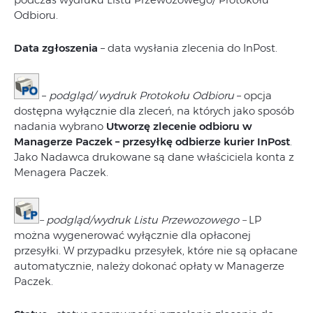
Odbioru.
Data zgłoszenia
– data wysłania zlecenia do InPost.
–
podgląd/ wydruk Protokołu Odbioru
– opcja
dostępna wyłącznie dla zleceń, na których jako sposób
nadania wybrano
Utworzę zlecenie odbioru w
Managerze Paczek – przesyłkę odbierze kurier InPost
.
Jako Nadawca drukowane są dane właściciela konta z
Menagera Paczek.
– podgląd/wydruk Listu Przewozowego –
LP
można wygenerować wyłącznie dla opłaconej
przesyłki. W przypadku przesyłek, które nie są opłacane
automatycznie, należy dokonać opłaty w Managerze
Paczek.