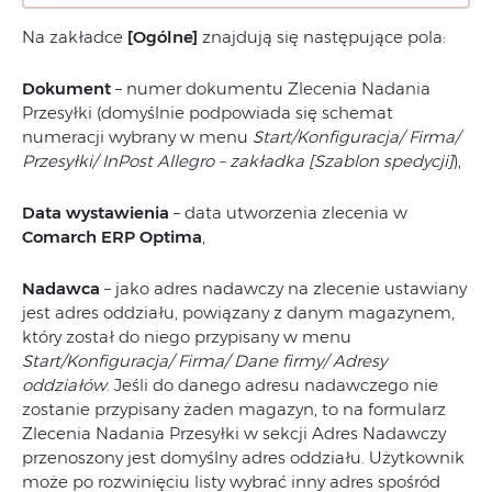
Na zakładce
[Ogólne]
znajdują się następujące pola:
Dokument
– numer dokumentu Zlecenia Nadania
Przesyłki (domyślnie podpowiada się schemat
numeracji wybrany w menu
Start/Konfiguracja/ Firma/
Przesyłki/ InPost Allegro – zakładka [Szablon spedycji]
),
Data wystawienia
– data utworzenia zlecenia w
Comarch ERP Optima
,
Nadawca
– jako adres nadawczy na zlecenie ustawiany
jest adres oddziału, powiązany z danym magazynem,
który został do niego przypisany w menu
Start/Konfiguracja/ Firma/ Dane firmy/ Adresy
oddziałów
. Jeśli do danego adresu nadawczego nie
zostanie przypisany żaden magazyn, to na formularz
Zlecenia Nadania Przesyłki w sekcji Adres Nadawczy
przenoszony jest domyślny adres oddziału. Użytkownik
może po rozwinięciu listy wybrać inny adres spośród