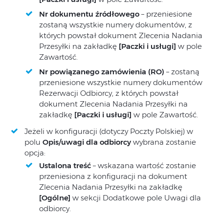
Nr dokumentu źródłowego
– przeniesione
zostaną wszystkie numery dokumentów, z
których powstał dokument Zlecenia Nadania
Przesyłki na zakładkę
[Paczki i usługi]
w pole
Zawartość.
Nr powiązanego zamówienia (RO)
– zostaną
przeniesione wszystkie numery dokumentów
Rezerwacji Odbiorcy, z których powstał
dokument Zlecenia Nadania Przesyłki na
zakładkę
[Paczki i usługi]
w pole Zawartość.
Jeżeli w konfiguracji (dotyczy Poczty Polskiej) w
polu
Opis/uwagi dla odbiorcy
wybrana zostanie
opcja:
Ustalona treść
– wskazana wartość zostanie
przeniesiona z konfiguracji na dokument
Zlecenia Nadania Przesyłki na zakładkę
[Ogólne]
w sekcji Dodatkowe pole Uwagi dla
odbiorcy.