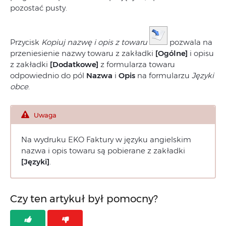
pozostać pusty.
Przycisk
Kopiuj nazwę i opis z towaru
pozwala na
przeniesienie nazwy towaru z zakładki
[Ogólne]
i opisu
z zakładki
[Dodatkowe]
z formularza towaru
odpowiednio do pól
Nazwa
i
Opis
na formularzu
Języki
obce
.
Uwaga
Na wydruku EKO Faktury w języku angielskim
nazwa i opis towaru są pobierane z zakładki
[Języki]
.
Czy ten artykuł był pomocny?