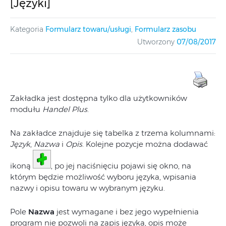
[Języki]
Kategoria
Formularz towaru/usługi
,
Formularz zasobu
Utworzony
07/08/2017
Zakładka jest dostępna tylko dla użytkowników
modułu
Handel Plus
.
Na zakładce znajduje się tabelka z trzema kolumnami:
Język
,
Nazwa
i
Opis
. Kolejne pozycje można dodawać
ikoną
, po jej naciśnięciu pojawi się okno, na
którym będzie możliwość wyboru języka, wpisania
nazwy i opisu towaru w wybranym języku.
Pole
Nazwa
jest wymagane i bez jego wypełnienia
program nie pozwoli na zapis języka, opis może