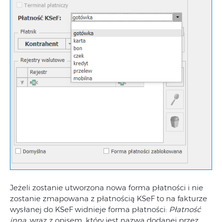
Jeżeli zostanie utworzona nowa forma płatności i nie
zostanie zmapowana z płatnością KSeF to na fakturze
wysłanej do KSeF widnieje forma płatności:
Płatność
inna
, wraz z opisem, który jest nazwą dodanej przez