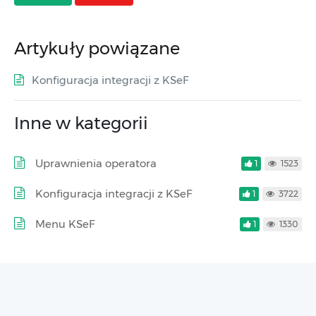
Artykuły powiązane
Konfiguracja integracji z KSeF
Inne w kategorii
Uprawnienia operatora
1
1523
Konfiguracja integracji z KSeF
1
3722
Menu KSeF
1
1330