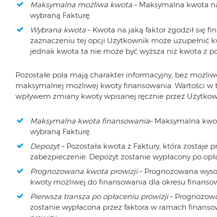
Maksymalna możliwa kwota
– Maksymalna kwota na 
wybraną Fakturę.
Wybrana kwota
– Kwota na jaką faktor zgodził się 
zaznaczeniu tej opcji Użytkownik może uzupełnić kw
jednak kwota ta nie może być wyższa niż kwota z p
Pozostałe pola mają charakter informacyjny, bez możliwo
maksymalnej możliwej kwoty finansowania. Wartości w t
wpływem zmiany kwoty wpisanej ręcznie przez Użytkow
Maksymalna kwota finansowania
– Maksymalna kwota
wybraną Fakturę.
Depozyt
– Pozostała kwota z Faktury, która zostaje 
zabezpieczenie. Depozyt zostanie wypłacony po opła
Prognozowana kwota prowizji
– Prognozowana wysok
kwoty możliwej do finansowania dla okresu finansow
Pierwsza transza po opłaceniu prowizji
– Prognozowan
zostanie wypłacona przez faktora w ramach finanso