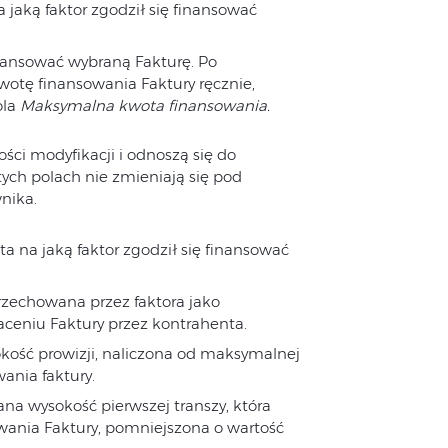
jaką faktor zgodził się finansować
finansować wybraną Fakturę. Po
otę finansowania Faktury ręcznie,
ola
Maksymalna kwota finansowania.
ści modyfikacji i odnoszą się do
ych polach nie zmieniają się pod
nika.
 na jaką faktor zgodził się finansować
przechowana przez faktora jako
ceniu Faktury przez kontrahenta.
ość prowizji, naliczona od maksymalnej
ania faktury.
a wysokość pierwszej transzy, która
wania Faktury, pomniejszona o wartość