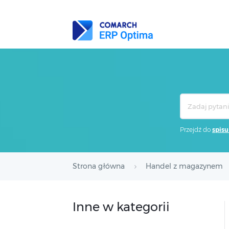
Search
For
Przejdź do
spisu
Strona główna
Handel z magazynem
Inne w kategorii