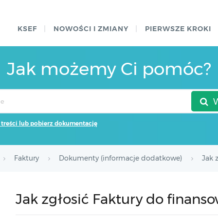
KSEF
NOWOŚCI I ZMIANY
PIERWSZE KROKI
Jak możemy Ci pomóc?
 treści lub pobierz dokumentację
Faktury
Dokumenty (informacje dodatkowe)
Jak 
Jak zgłosić Faktury do finanso