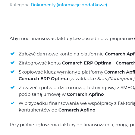
Kategoria
Dokumenty (informacje dodatkowe)
Aby móc finansować faktury bezpośrednio w programie
Założyć darmowe konto na platformie
Comarch Apf
Zintegrować konta
Comarch ERP Optima
–
Comarch
Skopiować klucz wymiany z platformy
Comarch Apf
Comarch ERP Optima
(w zakładce
Start/Konfigurac
Zawrzeć i potwierdzić umowę faktoringową z SMEO/ 
podpisaną umowę w
Comarch Apfino
.,
W przypadku finansowania we współpracy z Faktorią 
kontrahentów do
Comarch Apfino
Przy próbie zgłoszenia faktury do finansowania, mogą po