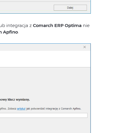
ub integracja z
Comarch ERP Optima
nie
 Apfino
: