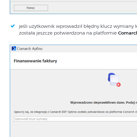
jeśli użytkownik wprowadził błędny klucz wymiany l
została jeszcze potwierdzona na platformie
Comarch