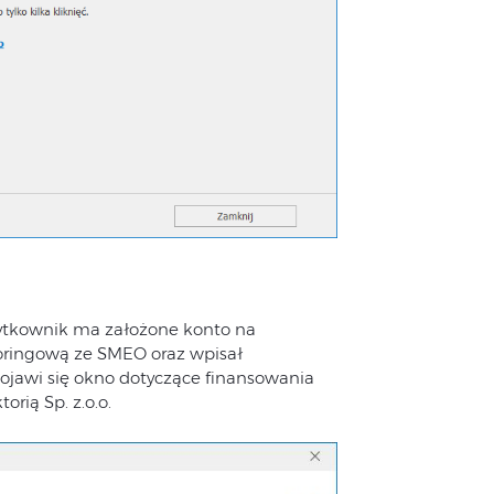
użytkownik ma założone konto na
ringową ze SMEO oraz wpisał
ojawi się okno dotyczące finansowania
orią Sp. z.o.o.