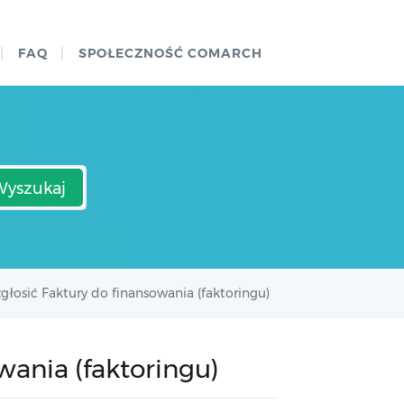
FAQ
SPOŁECZNOŚĆ COMARCH
Wyszukaj
zgłosić Faktury do finansowania (faktoringu)
wania (faktoringu)