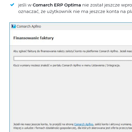
jeśli w
Comarch ERP Optima
nie został jeszcze wp
oznaczać, że użytkownik nie ma jeszcze konta na p