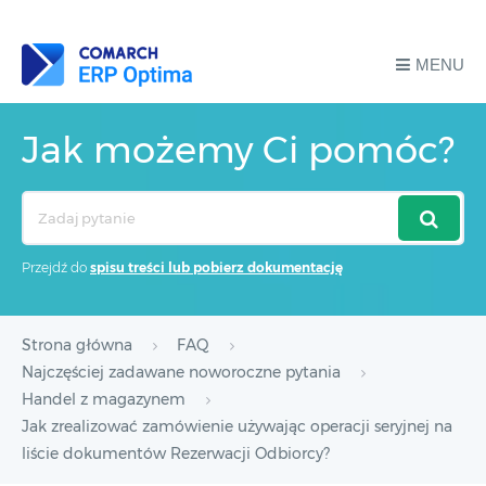
MENU
Jak możemy Ci pomóc?
Search
For
Przejdź do
spisu treści lub pobierz dokumentację
Strona główna
FAQ
Najczęściej zadawane noworoczne pytania
Handel z magazynem
Jak zrealizować zamówienie używając operacji seryjnej na
liście dokumentów Rezerwacji Odbiorcy?