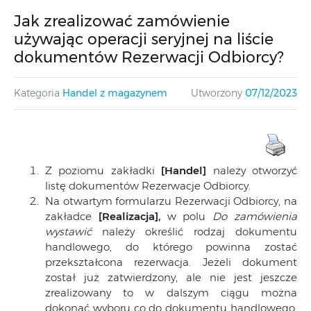
Jak zrealizować zamówienie
używając operacji seryjnej na liście
dokumentów Rezerwacji Odbiorcy?
Kategoria
Handel z magazynem
Utworzony
07/12/2023
Z poziomu zakładki
[Handel]
należy otworzyć
listę dokumentów Rezerwacje Odbiorcy.
Na otwartym formularzu Rezerwacji Odbiorcy, na
zakładce
[Realizacja],
w polu
Do zamówienia
wystawić
należy określić rodzaj dokumentu
handlowego, do którego powinna zostać
przekształcona rezerwacja. Jeżeli dokument
został już zatwierdzony, ale nie jest jeszcze
zrealizowany to w dalszym ciągu można
dokonać wyboru co do dokumentu handlowego,