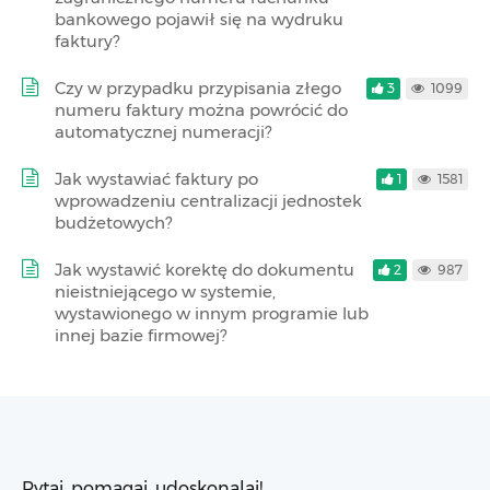
bankowego pojawił się na wydruku
faktury?
Czy w przypadku przypisania złego
3
1099
numeru faktury można powrócić do
automatycznej numeracji?
Jak wystawiać faktury po
1
1581
wprowadzeniu centralizacji jednostek
budżetowych?
Jak wystawić korektę do dokumentu
2
987
nieistniejącego w systemie,
wystawionego w innym programie lub
innej bazie firmowej?
Pytaj, pomagaj, udoskonalaj!