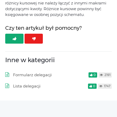
różnicy kursowej nie należy łączyć z innymi makrami
dotyczącymi kwoty. Różnice kursowe powinny być
księgowane w osobnej pozycji schematu.
Czy ten artykuł był pomocny?
Inne w kategorii
Formularz delegacji
0
2191
Lista delegacji
0
1747