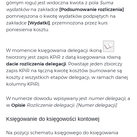
górnym rogu) jest widoczna kwota z pola
Suma
wydatków
na zakładce
[Podsumowanie rozliczenia]
pomniejszona o kwotę wydatków podpiętych na
zakładce
[Wydatki]
, przemnożona przez kurs
poniesienia kosztu.
W momencie księgowania delegacji ikoną
tworzony jest zapis KPiR z datą księgowania równą
dacie rozliczenia delegacji
. Powstaje jeden zbiorczy
zapis KPiR na łączną kwotę kosztów (sumowane są
koszty z wszystkich etapów delegacji, w ramach danej
kolumny KPiR).
W numerze dowodu wpisywany jest
numer delegacji
, a
w
Opisie
Rozliczenie delegacji: [Numer delegacji]
.
Księgowanie do księgowości kontowej
Na pozycji schematu księgowego do księgowania