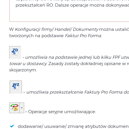
przekształceń RO. Dalsze operacje można dokonywać ty
W
Konfiguracji firmy/ Handel/ Dokumenty
można ustali
tworzonych na podstawie
Faktur Pro Forma
.
– umożliwia na podstawie jednej lub kilku FPF 
towar u dostawcy
. Zasady zostały dokładniej opisane
skojarzonym.
–
umożliwia przekształcenie Faktury Pro Forma 
– Operacje seryjne umożliwiające:
dodawanie/ usuwanie/ zmianę atrybutów dokumen