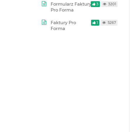
Formularz Faktury
3
3201
Pro Forma
Faktury Pro
1
5267
Forma