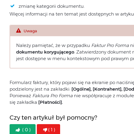
zmianę kategorii dokumentu.
Więcej informacji na ten temat jest dostępnych w artyk
Uwaga
Należy pamiętać, że w przypadku
Faktur Pro Forma
ni
dokumentu
korygującego
. Zatwierdzony dokument 
jest dostępne w menu kontekstowym pod prawym pr
Formularz faktury, który pojawi się na ekranie po naciśnię
podzielony jest na zakładki:
[Ogólne], [Kontrahent], [Do
Ponieważ
Faktura Pro Forma
nie współpracuje z modu
się zakładka
[Płatności].
Czy ten artykuł był pomocny?
( 0 )
( 1 )