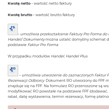
Kwotę netto
– wartość netto faktury.
Kwotę brutto
– wartość brutto faktury.
–
umożliwia przekształcenie Faktury Pro Forma do 
Handel/ Dokumenty
można ustalić domyślny schemat 
podstawie
Faktur Pro Forma
.
W przypadku modułów
Handel
,
Handel Plus
:
–
umożliwia utworzenie do zaznaczonych Faktur
Rezerwacji Odbiorcy
. Dokument RO utworzony do FPF ma
znajduje się na FPF. Na formularz RO przenoszone są ws
modyfikować RO powstałe na podstawie FPF (dodawać, us
rabat, datę wystawienia, termin rezerwacji, formę płatnoś