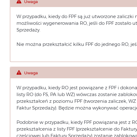
Uwaga
W przypadku, kiedy do FPF są już utworzone zaliczk
możliwości wygenerowania RO, jeśli do FPF zostało 
Sprzedaży.
Nie można przekształcić kilku FPF do jednego RO, jeśl
Uwaga
W przypadku, kiedy RO jest powiązane z FPF i dokon
listy RO (do FS, PA lub WZ) wówczas zostanie zabl
przekształceń z poziomu FPF (tworzenia zaliczek, WZ
Faktur Sprzedaży). Będzie można wykonywać operacje t
Podobnie w przypadku, kiedy FPF powiązana jest z R
przekształcenia z listy FPF (przekształcenie do Faktu
częściowej lub Faktury Sprzedaży) zostanie zablok