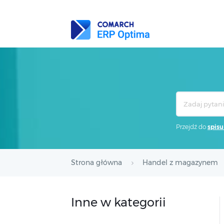
Search
For
Przejdź do
spisu
Strona główna
Handel z magazynem
Inne w kategorii