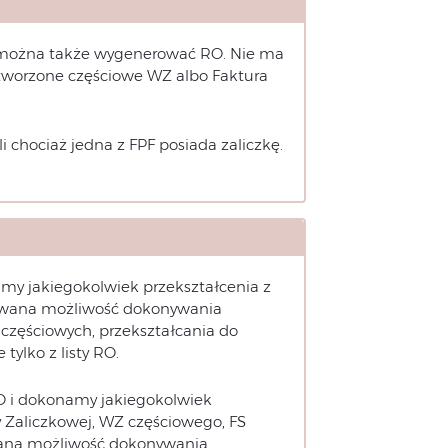
i można także wygenerować RO. Nie ma
utworzone częściowe WZ albo Faktura
i chociaż jedna z FPF posiada zaliczkę.
amy jakiegokolwiek przekształcenia z
okowana możliwość dokonywania
 częściowych, przekształcania do
ylko z listy RO.
O i dokonamy jakiegokolwiek
ry Zaliczkowej, WZ częściowego, FS
owana możliwość dokonywania