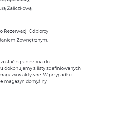
urą Zaliczkową,
o Rezerwacji Odbiorcy
ydaniem Zewnętrznym.
 zostać ograniczona do
dokonujemy z listy zdefiniowanych
e magazyny aktywne. W przypadku
ze magazyn domyślny.