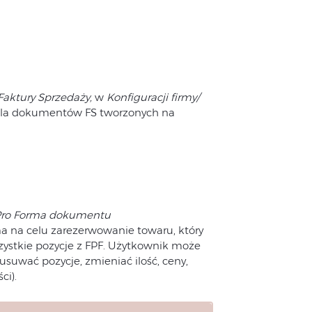
Faktury Sprzedaży,
w
Konfiguracji firmy/
dla dokumentów FS tworzonych na
 Pro Forma dokumentu
 na celu zarezerwowanie towaru, który
zystkie pozycje z FPF. Użytkownik może
uwać pozycje, zmieniać ilość, ceny,
ci).