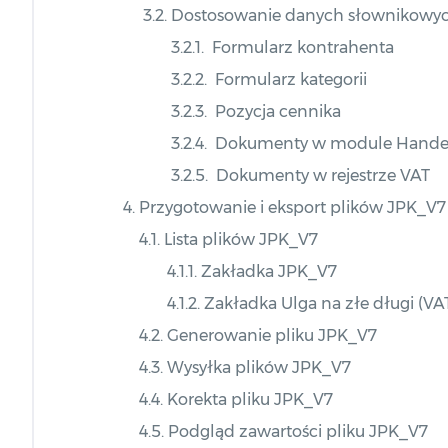
3.2. Dostosowanie danych słownikowyc
3.2.1. Formularz kontrahenta
3.2.2. Formularz kategorii
3.2.3. Pozycja cennika
3.2.4. Dokumenty w module Hande
3.2.5. Dokumenty w rejestrze VAT
4. Przygotowanie i eksport plików JPK_V7
4.1. Lista plików JPK_V7
4.1.1. Zakładka JPK_V7
4.1.2. Zakładka Ulga na złe długi (VA
4.2. Generowanie pliku JPK_V7
4.3. Wysyłka plików JPK_V7
4.4. Korekta pliku JPK_V7
4.5. Podgląd zawartości pliku JPK_V7