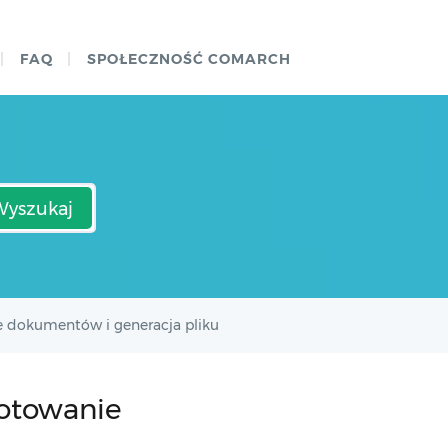
FAQ
SPOŁECZNOŚĆ COMARCH
Wyszukaj
e dokumentów i generacja pliku
gotowanie