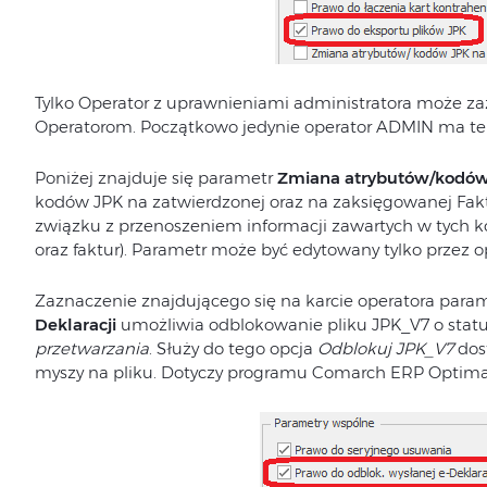
Tylko Operator z uprawnieniami administratora może z
Operatorom. Początkowo jedynie operator ADMIN ma te
Poniżej znajduje się parametr
Zmiana atrybutów/kodów 
kodów JPK na zatwierdzonej oraz na zaksięgowanej Fakt
związku z przenoszeniem informacji zawartych w tych ko
oraz faktur). Parametr może być edytowany tylko przez 
Zaznaczenie znajdującego się na karcie operatora para
Deklaracji
umożliwia odblokowanie pliku JPK_V7 o stat
przetwarzania
. Służy do tego opcja
Odblokuj JPK_V7
dos
myszy na pliku. Dotyczy programu Comarch ERP Optima o