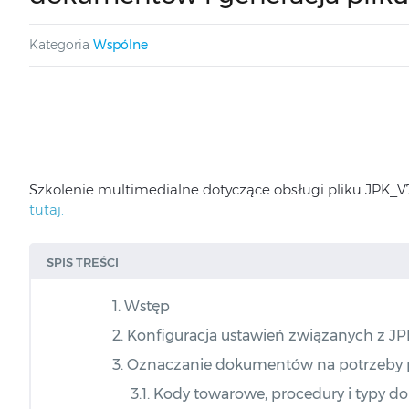
Kategoria
Wspólne
Szkolenie multimedialne dotyczące obsługi pliku JPK_
tutaj.
SPIS TREŚCI
1. Wstęp
2. Konfiguracja ustawień związanych z J
3. Oznaczanie dokumentów na potrzeby 
3.1. Kody towarowe, procedury i typy d