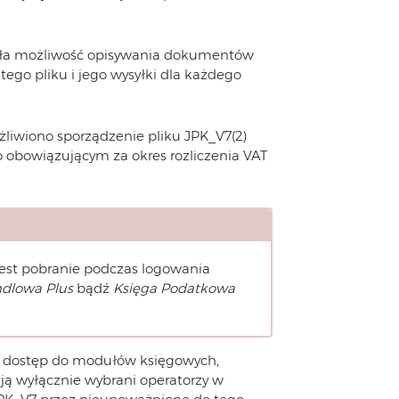
ła możliwość opisywania dokumentów
ego pliku i jego wysyłki dla każdego
iwiono sporządzenie pliku JPK_V7(2)
bowiązującym za okres rozliczenia VAT
est pobranie podczas logowania
dlowa Plus
bądź
Księga Podatkowa
y dostęp do modułów księgowych,
ją wyłącznie wybrani operatorzy w