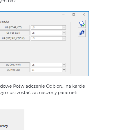
ych baz.
ędowe Poświadczenie Odbioru, na karcie
zy
musi zostać zaznaczony parametr