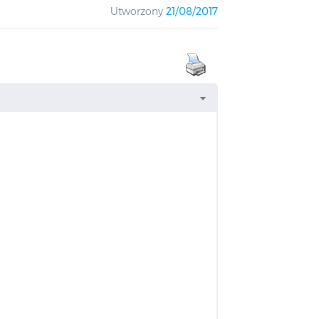
Utworzony
21/08/2017