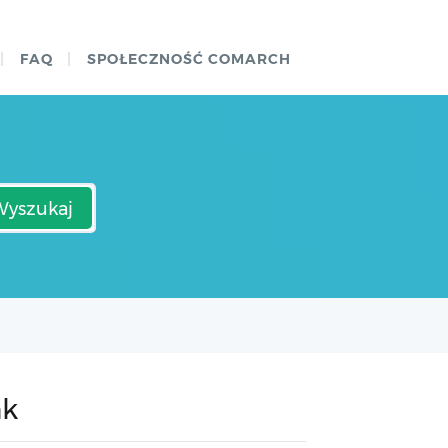
FAQ
SPOŁECZNOŚĆ COMARCH
Wyszukaj
nk