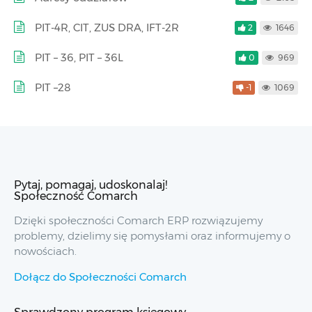
PIT-4R, CIT, ZUS DRA, IFT-2R
2
1646
PIT – 36, PIT – 36L
0
969
PIT –28
-1
1069
Pytaj, pomagaj, udoskonalaj!
Społeczność Comarch
Dzięki społeczności Comarch ERP rozwiązujemy
problemy, dzielimy się pomysłami oraz informujemy o
nowościach.
Dołącz do Społeczności Comarch