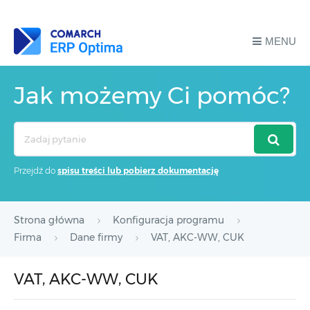
MENU
Jak możemy Ci pomóc?
Search
For
Przejdź do
spisu treści lub pobierz dokumentację
Strona główna
Konfiguracja programu
Firma
Dane firmy
VAT, AKC-WW, CUK
VAT, AKC-WW, CUK