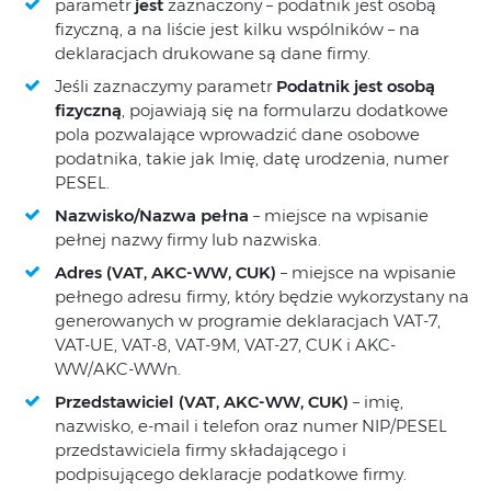
parametr
jest
zaznaczony – podatnik jest osobą
fizyczną, a na liście jest kilku wspólników – na
deklaracjach drukowane są dane firmy.
Jeśli zaznaczymy parametr
Podatnik jest osobą
fizyczną
, pojawiają się na formularzu dodatkowe
pola pozwalające wprowadzić dane osobowe
podatnika, takie jak Imię, datę urodzenia, numer
PESEL.
Nazwisko/Nazwa pełna
– miejsce na wpisanie
pełnej nazwy firmy lub nazwiska.
Adres (VAT, AKC-WW, CUK)
– miejsce na wpisanie
pełnego adresu firmy, który będzie wykorzystany na
generowanych w programie deklaracjach VAT-7,
VAT-UE, VAT-8, VAT-9M, VAT-27, CUK i AKC-
WW/AKC-WWn.
Przedstawiciel (VAT, AKC-WW, CUK)
– imię,
nazwisko, e-mail i telefon oraz numer NIP/PESEL
przedstawiciela firmy składającego i
podpisującego deklaracje podatkowe firmy.