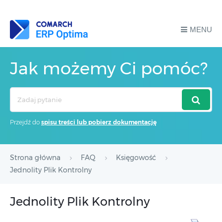
MENU
Jak możemy Ci pomóc?
Search
For
Przejdź do
spisu treści lub pobierz dokumentację
Strona główna
FAQ
Księgowość
Jednolity Plik Kontrolny
Jednolity Plik Kontrolny