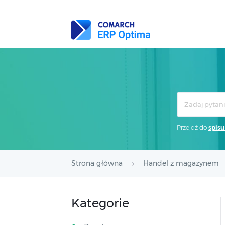
Search
For
Przejdź do
spisu
Strona główna
Handel z magazynem
Kategorie