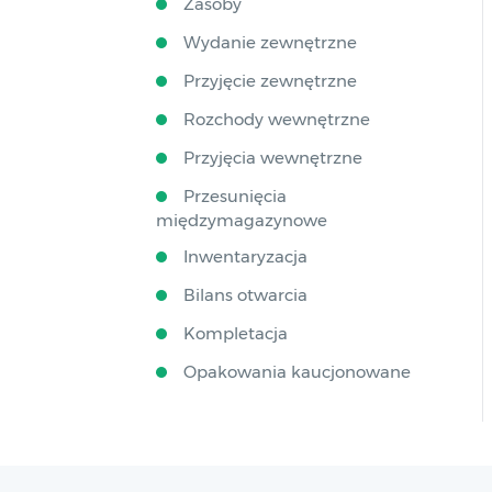
Zasoby
Wydanie zewnętrzne
Przyjęcie zewnętrzne
Rozchody wewnętrzne
Przyjęcia wewnętrzne
Przesunięcia
międzymagazynowe
Inwentaryzacja
Bilans otwarcia
Kompletacja
Opakowania kaucjonowane