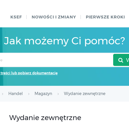
KSEF
NOWOŚCI I ZMIANY
PIERWSZE KROKI
Jak możemy Ci pomóc?
 treści lub pobierz dokumentację
Handel
Magazyn
Wydanie zewnętrzne
Wydanie zewnętrzne