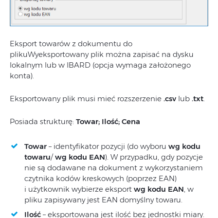
Eksport towarów z dokumentu do
plikuWyeksportowany plik można zapisać na dysku
lokalnym lub w IBARD (opcja wymaga założonego
konta).
Eksportowany plik musi mieć rozszerzenie
.csv
lub
.txt
.
Posiada strukturę:
Towar; Ilość; Cena
Towar
– identyfikator pozycji (do wyboru
wg kodu
towaru
/
wg kodu EAN
). W przypadku, gdy pozycje
nie są dodawane na dokument z wykorzystaniem
czytnika kodów kreskowych (poprzez EAN)
i użytkownik wybierze eksport
wg kodu EAN
, w
pliku zapisywany jest EAN domyślny towaru.
Ilość
– eksportowana jest ilość bez jednostki miary.