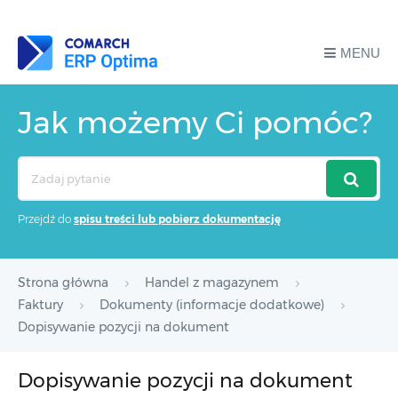
MENU
Jak możemy Ci pomóc?
Search
For
Przejdź do
spisu treści lub pobierz dokumentację
Strona główna
Handel z magazynem
Faktury
Dokumenty (informacje dodatkowe)
Dopisywanie pozycji na dokument
Dopisywanie pozycji na dokument