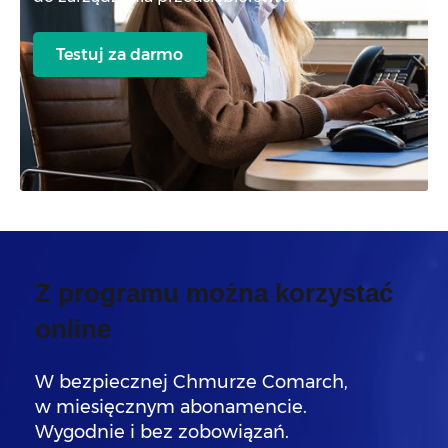
Testuj za darmo
Z programu można korzystać
online
W bezpiecznej Chmurze Comarch,
w miesięcznym abonamencie.
Wygodnie i bez zobowiązań.