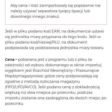
Aby cena i ilość zaimportowały się poprawnie nie
należy używać separatora tysięcy (spacji lub
dowolnego innego znaku).
Jeśli w pliku podano kod EAN, na dokumencie ustawi
się jednostka miary przypisana do tego kodu. Jeśli w
pliku podano kod/nazwę/PLU, na dokument
podpowiada się podstawowa jednostka miary towaru.
Cena –
pobierana jest z programu lub z pliku (w
zależności od wyboru dokonanego w oknie importu),
wyjątkiem jest Rozchód Wewnętrzny i Przesunięcie
Międzymagazynowe, gdzie ceny podpowiadają się
zgodnie z metodą rozliczania magazynu
(FIFO/LIFO/AVCO). Jeśli podano cenę z dokładnością
większą niż dwa miejsca po przecinku, podczas
importu zostanie ona zaokrąglona do dwóch miejsc po
przecinku.