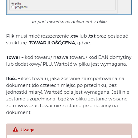
Import towarów na dokument z pliku
Plik musi mieć rozszerzenie
.csv
lub
.txt
oraz posiadać
strukturę:
TOWAR;ILOŚĆ;CENA
, gdzie:
Towar –
kod towaru/ nazwa towaru/ kod EAN domyślny
lub dodatkowy/ PLU. Wartość w pliku jest wymagana.
Ilość –
ilość towaru, jaka zostanie zaimportowana na
dokument (do czterech miejsc po przecinku, bez
jednostki miary). Wartość pola jest wymagana. Jeśli nie
zostanie uzupełniona, bądź w pliku zostanie wpisane
zero, wówczas towar nie zostanie przeniesiony na
dokument.
Uwaga