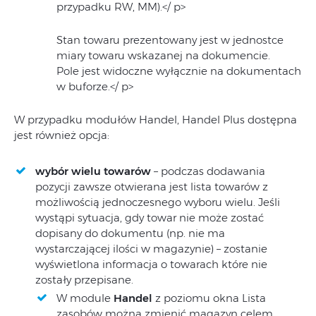
przypadku RW, MM).</ p>
Stan towaru prezentowany jest w jednostce
miary towaru wskazanej na dokumencie.
Pole jest widoczne wyłącznie na dokumentach
w buforze.</ p>
W przypadku modułów Handel, Handel Plus dostępna
jest również opcja:
wybór wielu towarów
– podczas dodawania
pozycji zawsze otwierana jest lista towarów z
możliwością jednoczesnego wyboru wielu. Jeśli
wystąpi sytuacja, gdy towar nie może zostać
dopisany do dokumentu (np. nie ma
wystarczającej ilości w magazynie) – zostanie
wyświetlona informacja o towarach które nie
zostały przepisane.
W module
Handel
z poziomu okna Lista
zasobów można zmienić magazyn celem