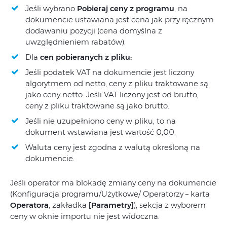
Jeśli wybrano
Pobieraj ceny z programu
, na
dokumencie ustawiana jest cena jak przy ręcznym
dodawaniu pozycji (cena domyślna z
uwzględnieniem rabatów).
Dla
cen
pobieranych z pliku:
Jeśli podatek VAT na dokumencie jest liczony
algorytmem od netto, ceny z pliku traktowane są
jako ceny netto. Jeśli VAT liczony jest od brutto,
ceny z pliku traktowane są jako brutto.
Jeśli nie uzupełniono ceny w pliku, to na
dokument wstawiana jest wartość 0,00.
Waluta ceny jest zgodna z walutą określoną na
dokumencie.
Jeśli operator ma blokadę zmiany ceny na dokumencie
(Konfiguracja programu/Użytkowe/ Operatorzy – karta
Operatora
, zakładka
[Parametry]
), sekcja z wyborem
ceny w oknie importu nie jest widoczna.