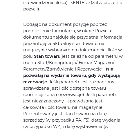
(zatwierdzenie ilości) i <ENTER> (zatwierdzenie
pozycji).
Dodając na dokument pozycje poprzez
podniesienie formularza, w oknie Pozycja
dokumentu znajduje się przydatna informacja
prezentująca aktualny stan towaru na
magazynie wybranym na dokumencie. Ilość w
polu
Stan towaru
jest zależna od parametru w
menu Start/Konfiguracja/ Firma/ Magazyn/
Parametry/Zamówienia i Rezerwacje –
Nie
pozwalaj na wydanie towaru, gdy występują
rezerwacje
. Jeśli parametr jest zaznaczony –
sprawdzana jest ilość dostępna towaru
(pomniejszona o rezerwacje). Jeśli parametr
jest niezaznaczony – sprawdzana jest
całkowita ilość towaru na magazynie.
Prezentowany jest stan towaru na datę
sprzedaży (w przypadku PA, FS), datę wydania
(w przypadku WZ) i datę wystawienia (w