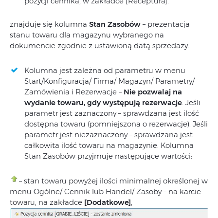
pozycji cennika, w zakładce [Receptura].
znajduje się kolumna
Stan Zasobów
– prezentacja
stanu towaru dla magazynu wybranego na
dokumencie zgodnie z ustawioną datą sprzedaży.
Kolumna jest zależna od parametru w menu
Start/Konfiguracja/ Firma/ Magazyn/ Parametry/
Zamówienia i Rezerwacje –
Nie pozwalaj na
wydanie towaru, gdy występują rezerwacje
. Jeśli
parametr jest zaznaczony – sprawdzana jest ilość
dostępna towaru (pomniejszona o rezerwacje). Jeśli
parametr jest niezaznaczony – sprawdzana jest
całkowita ilość towaru na magazynie. Kolumna
Stan Zasobów przyjmuje następujące wartości:
– stan towaru powyżej ilości minimalnej określonej w
menu Ogólne/ Cennik lub Handel/ Zasoby – na karcie
towaru, na zakładce
[Dodatkowe]
,