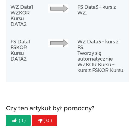
WZ Data1
FS Data3 – kurs z
WZKOR
WZ.
Kursu
DATA2
FS Data1
WZ Data3 – kurs z
FSKOR
FS.
Kursu
Tworzy się
DATA2
automatycznie
WZKOR Kursu –
kurs z FSKOR Kursu.
Czy ten artykuł był pomocny?
( 1 )
( 0 )