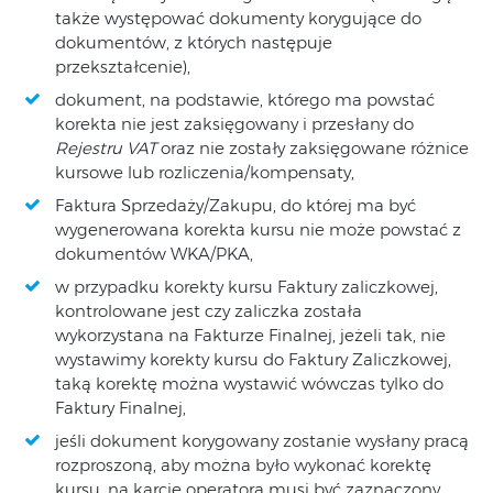
także występować dokumenty korygujące do
dokumentów, z których następuje
przekształcenie),
dokument, na podstawie, którego ma powstać
korekta nie jest zaksięgowany i przesłany do
Rejestru VAT
oraz nie zostały zaksięgowane różnice
kursowe lub rozliczenia/kompensaty,
Faktura Sprzedaży/Zakupu, do której ma być
wygenerowana korekta kursu nie może powstać z
dokumentów WKA/PKA,
w przypadku korekty kursu Faktury zaliczkowej,
kontrolowane jest czy zaliczka została
wykorzystana na Fakturze Finalnej, jeżeli tak, nie
wystawimy korekty kursu do Faktury Zaliczkowej,
taką korektę można wystawić wówczas tylko do
Faktury Finalnej,
jeśli dokument korygowany zostanie wysłany pracą
rozproszoną, aby można było wykonać korektę
kursu, na karcie operatora musi być zaznaczony