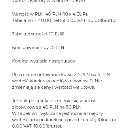
Wartość Faktury w walucie: 10 EUR.
Wartość w PLN: 40 PLN (10 x 4 EUR).
Tabela VAT: 40,00(netto) 0,00(VAT) 40,00(brutto)
Tabela płatności: 10 EUR
Kurs powinien być 5 PLN.
Korekta wygląda następująco:
Po zmianie notowania kursu z 4 PLN na 5 PLN
wartość korekty w nagłówku wynosi 0. Nie
zmieniają się ceny i wartości walutowe.
Jednak po korekcie zmienia się wartość
złotówkowa z 40 PLN na 50 PLN.
W Tabeli VAT wyliczana jest różnica między
wartościami po korekcie i przed korektą:10(netto)
0,00(VAT) 10,00(brutto).