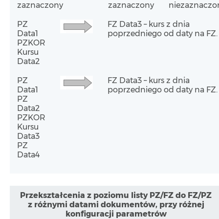
zaznaczony
zaznaczony
niezaznaczo
PZ
FZ Data3 – kurs z dnia
Data1
poprzedniego od daty na FZ.
PZKOR
Kursu
Data2
PZ
FZ Data3 – kurs z dnia
Data1
poprzedniego od daty na FZ.
PZ
Data2
PZKOR
Kursu
Data3
PZ
Data4
Przekształcenia z poziomu listy PZ/FZ do FZ/PZ
z różnymi datami dokumentów, przy różnej
konfiguracji parametrów