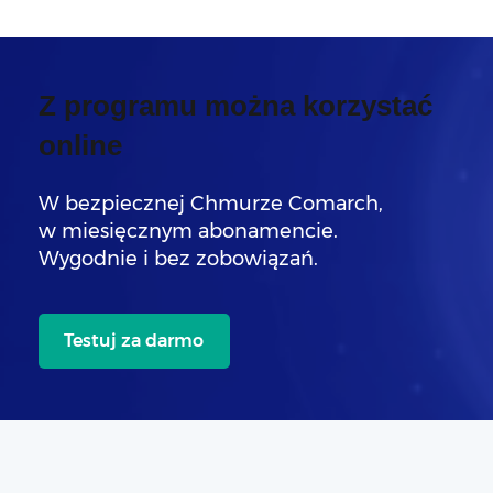
Z programu można korzystać
online
W bezpiecznej Chmurze Comarch,
w miesięcznym abonamencie.
Wygodnie i bez zobowiązań.
Testuj za darmo