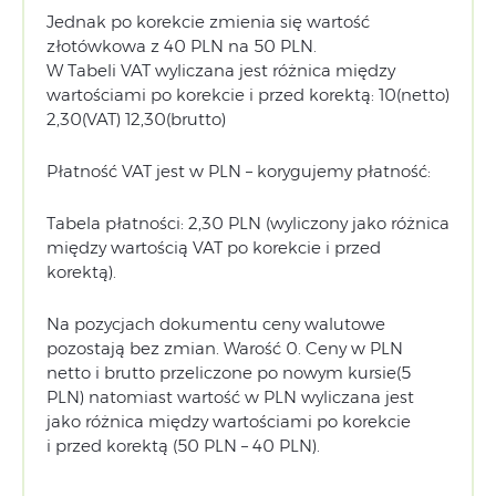
Jednak po korekcie zmienia się wartość
złotówkowa z 40 PLN na 50 PLN.
W Tabeli VAT wyliczana jest różnica między
wartościami po korekcie i przed korektą: 10(netto)
2,30(VAT) 12,30(brutto)
Płatność VAT jest w PLN – korygujemy płatność:
Tabela płatności: 2,30 PLN (wyliczony jako różnica
między wartością VAT po korekcie i przed
korektą).
Na pozycjach dokumentu ceny walutowe
pozostają bez zmian. Warość 0. Ceny w PLN
netto i brutto przeliczone po nowym kursie(5
PLN) natomiast wartość w PLN wyliczana jest
jako różnica między wartościami po korekcie
i przed korektą (50 PLN – 40 PLN).