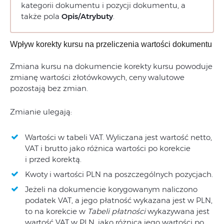
kategorii dokumentu i pozycji dokumentu, a
także pola
Opis/Atrybuty
.
Wpływ korekty kursu na przeliczenia wartości dokumentu
Zmiana kursu na dokumencie korekty kursu powoduje
zmianę wartości złotówkowych, ceny walutowe
pozostają bez zmian.
Zmianie ulegają:
Wartości w tabeli VAT. Wyliczana jest wartość netto,
VAT i brutto jako różnica wartości po korekcie
i przed korektą.
Kwoty i wartości PLN na poszczególnych pozycjach.
Jeżeli na dokumencie korygowanym naliczono
podatek VAT, a jego płatność wykazana jest w PLN,
to na korekcie w
Tabeli płatności
wykazywana jest
wartość VAT w PLN, jako różnica jego wartości po