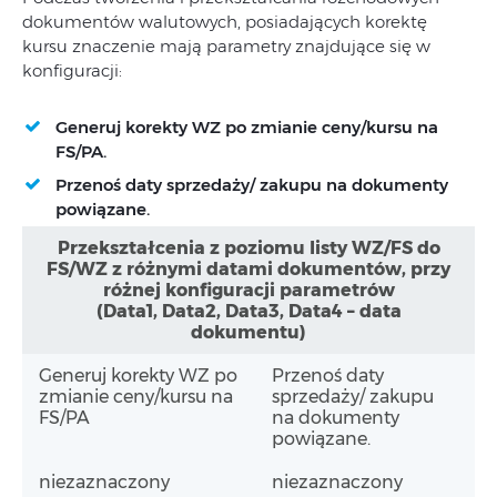
dokumentów walutowych, posiadających korektę
kursu znaczenie mają parametry znajdujące się w
konfiguracji:
Generuj korekty WZ po zmianie ceny/kursu na
FS/PA.
Przenoś daty sprzedaży/ zakupu na dokumenty
powiązane.
Przekształcenia z poziomu listy WZ/FS do
FS/WZ z różnymi datami dokumentów, przy
różnej konfiguracji parametrów
(Data1, Data2, Data3, Data4 – data
dokumentu)
Generuj korekty WZ po
Przenoś daty
zmianie ceny/kursu na
sprzedaży/ zakupu
FS/PA
na dokumenty
powiązane.
niezaznaczony
niezaznaczony