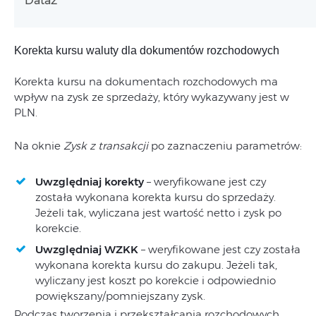
Data2
Korekta kursu waluty dla dokumentów rozchodowych
Korekta kursu na dokumentach rozchodowych ma
wpływ na zysk ze sprzedaży, który wykazywany jest w
PLN.
Na oknie
Zysk z transakcji
po zaznaczeniu parametrów:
Uwzględniaj korekty
– weryfikowane jest czy
została wykonana korekta kursu do sprzedaży.
Jeżeli tak, wyliczana jest wartość netto i zysk po
korekcie.
Uwzględniaj WZKK
– weryfikowane jest czy została
wykonana korekta kursu do zakupu. Jeżeli tak,
wyliczany jest koszt po korekcie i odpowiednio
powiększany/pomniejszany zysk.
Podczas tworzenia i przekształcania rozchodowych