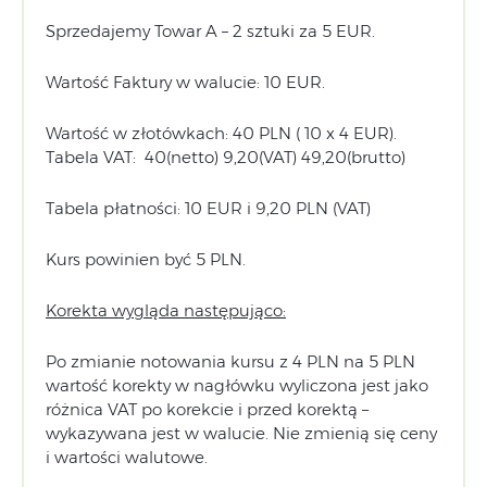
Sprzedajemy Towar A – 2 sztuki za 5 EUR.
Wartość Faktury w walucie: 10 EUR.
Wartość w złotówkach: 40 PLN ( 10 x 4 EUR).
Tabela VAT: 40(netto) 9,20(VAT) 49,20(brutto)
Tabela płatności: 10 EUR i 9,20 PLN (VAT)
Kurs powinien być 5 PLN.
Korekta wygląda następująco:
Po zmianie notowania kursu z 4 PLN na 5 PLN
wartość korekty w nagłówku wyliczona jest jako
różnica VAT po korekcie i przed korektą –
wykazywana jest w walucie. Nie zmienią się ceny
i wartości walutowe.