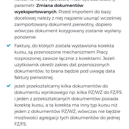
parametr:
Zmiana dokumentów
wyeksportowanych.
Przed importem do bazy
docelowej należy z niej najpierw usunąć wcześniej
zaimportowany dokument pierwotny, dopiero
wówczas dokument korygowany zostanie wysłany
ponownie.
Faktury, do których została wystawiona korekta
kursu, są przenoszone mechanizmem Pracy
rozproszonej zawsze łącznie z korektami. Jeżeli
użytkownik określi zakres dat przenoszonych
dokumentów, to brana będzie pod uwagę data
faktury pierwotnej.
jeżeli przekształcamy kilka dokumentów do
dokumentu wynikowego np. kilka PZ/WZ do FZ/FS
i jeden z przekształcanych dokumentów posiada
korektę kursu, a ta korekta ma inny typ kursu niż
jeden z dokumentów PZ/WZ, wówczas nie będzie
możliwości agregacji tych dokumentów do jednej
FZ/FS.