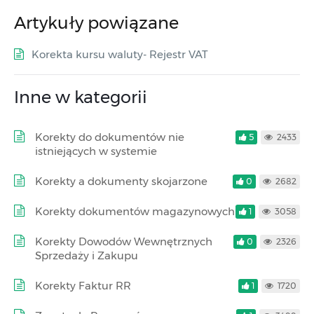
Artykuły powiązane
Korekta kursu waluty- Rejestr VAT
Inne w kategorii
Korekty do dokumentów nie
5
2433
istniejących w systemie
Korekty a dokumenty skojarzone
0
2682
Korekty dokumentów magazynowych
1
3058
Korekty Dowodów Wewnętrznych
0
2326
Sprzedaży i Zakupu
Korekty Faktur RR
1
1720