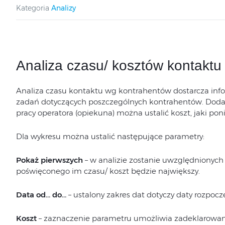
Kategoria
Analizy
Analiza czasu/ kosztów kontakt
Analiza czasu kontaktu wg kontrahentów dostarcza info
zadań dotyczących poszczególnych kontrahentów. Doda
pracy operatora (opiekuna) można ustalić koszt, jaki pon
Dla wykresu można ustalić następujące parametry:
Pokaż pierwszych
– w analizie zostanie uwzględnionych 
poświęconego im czasu/ koszt będzie największy.
Data od… do…
– ustalony zakres dat dotyczy daty rozpoc
Koszt
– zaznaczenie parametru umożliwia zadeklarowanie