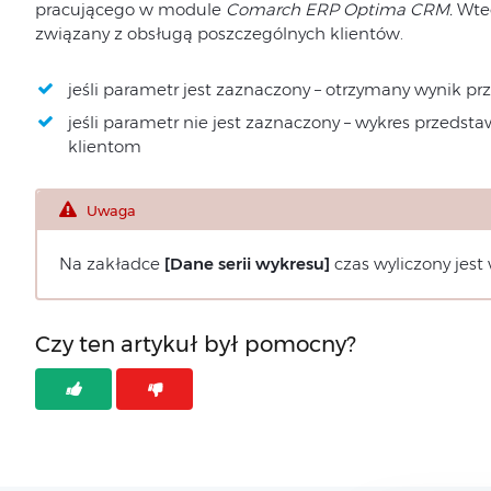
pracującego w module
Comarch ERP Optima CRM.
Wted
związany z obsługą poszczególnych klientów.
jeśli parametr jest zaznaczony – otrzymany wynik prz
jeśli parametr nie jest zaznaczony – wykres przeds
klientom
Uwaga
Na zakładce
[Dane serii wykresu]
czas wyliczony jest
Czy ten artykuł był pomocny?