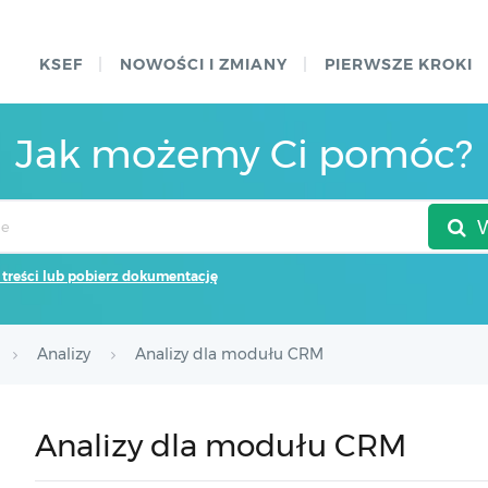
KSEF
NOWOŚCI I ZMIANY
PIERWSZE KROKI
Jak możemy Ci pomóc?
 treści lub pobierz dokumentację
Analizy
Analizy dla modułu CRM
Analizy dla modułu CRM