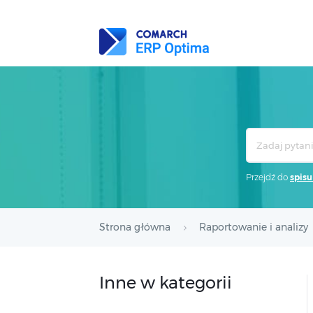
Search
For
Przejdź do
spisu
Strona główna
Raportowanie i analizy
Inne w kategorii