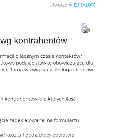
Utworzony
12/10/2017
u wg kontrahentów
rmacji o łącznym czasie kontaktów/
tkowo podając stawkę obowiązującą dla
iosła firma w związku z obsługą klientów.
n kontrahentów, dla których ilość
zęcia zadeklarowanej na formularzu
 kosztu 1 godz. pracy operatora