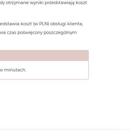
y otrzymane wyniki przedstawiają koszt
edstawia koszt (w PLN) obsługi klienta,
tawia czas poświęcony poszczególnym
 w minutach.