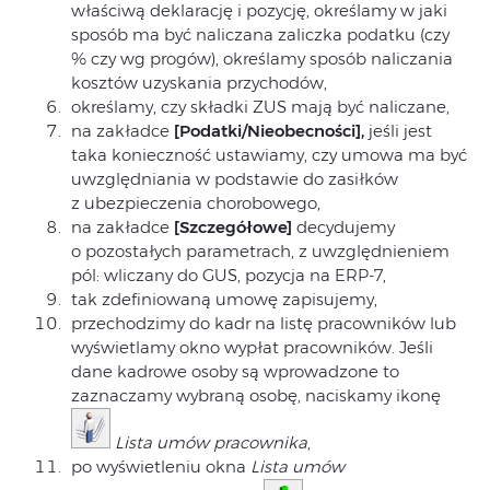
właściwą deklarację i pozycję, określamy w jaki
sposób ma być naliczana zaliczka podatku (czy
% czy wg progów), określamy sposób naliczania
kosztów uzyskania przychodów,
określamy, czy składki ZUS mają być naliczane,
na zakładce
[Podatki/Nieobecności],
jeśli jest
taka konieczność ustawiamy, czy umowa ma być
uwzględniania w podstawie do zasiłków
z ubezpieczenia chorobowego,
na zakładce
[Szczegółowe]
decydujemy
o pozostałych parametrach, z uwzględnieniem
pól: wliczany do GUS, pozycja na ERP-7,
tak zdefiniowaną umowę zapisujemy,
przechodzimy do kadr na listę pracowników lub
wyświetlamy okno wypłat pracowników. Jeśli
dane kadrowe osoby są wprowadzone to
zaznaczamy wybraną osobę, naciskamy ikonę
Lista umów pracownika
,
po wyświetleniu okna
Lista umów