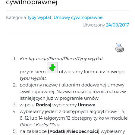
cywilnoprawnej
Kategoria
Typy wypłat
,
Umowy cywilnoprawne
Utworzony
24/08/2017
Konfiguracja/Firma/Płace/Typy wypłat
przyciskiem
otwieramy formularz nowego
typu wypłat,
podajemy nazwę i akronim dodawanej umowy
cywilnoprawnej. Nazwa musi się różnić od nazw
istniejących już w programie umów,
w polu
Rodzaj
wybieramy
Umowa
,
wybieramy jeden z dostępnych algorytmów: 1, 4,
6, 12 lub 14 (algorytm 12 dostępny tylko w module
Płace i Kadry Plus
),
na zakładce
[Podatki/Nieobecności]
wybieramy