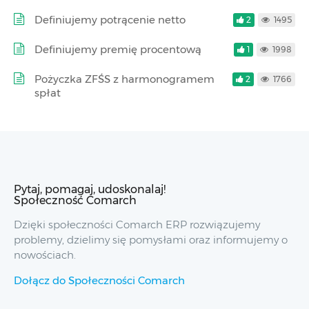
Definiujemy potrącenie netto
2
1495
Definiujemy premię procentową
1
1998
Pożyczka ZFŚS z harmonogramem
2
1766
spłat
Pytaj, pomagaj, udoskonalaj!
Społeczność Comarch
Dzięki społeczności Comarch ERP rozwiązujemy
problemy, dzielimy się pomysłami oraz informujemy o
nowościach.
Dołącz do Społeczności Comarch