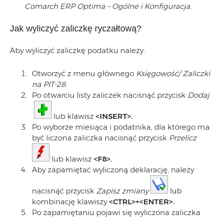
Comarch ERP Optima – Ogólne i Konfiguracja.
Jak wyliczyć zaliczkę ryczałtową?
Aby wyliczyć zaliczkę podatku należy:
Otworzyć z menu głównego
Księgowość/ Zaliczki
na PIT-28.
Po otwarciu listy zaliczek nacisnąć przycisk
Dodaj
lub klawisz
<INSERT>.
Po wyborze miesiąca i podatnika, dla którego ma
być liczona zaliczka nacisnąć przycisk
Przelicz
lub klawisz
<F8>.
Aby zapamiętać wyliczoną deklarację, należy
nacisnąć przycisk
Zapisz zmiany
lub
kombinację klawiszy
<CTRL>+<ENTER>.
Po zapamiętaniu pojawi się wyliczona zaliczka