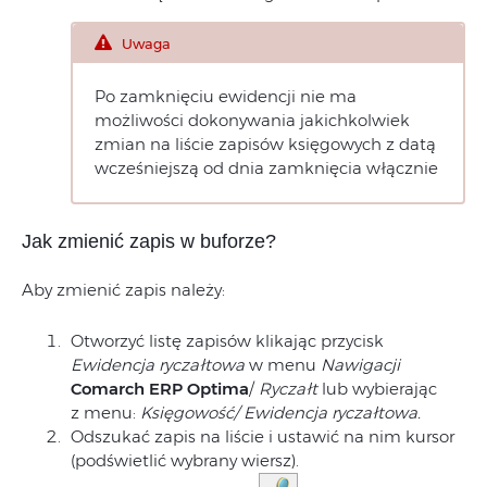
Uwaga
Po zamknięciu ewidencji nie ma
możliwości dokonywania jakichkolwiek
zmian na liście zapisów księgowych z datą
wcześniejszą od dnia zamknięcia włącznie
Jak zmienić zapis w buforze?
Aby zmienić zapis należy:
Otworzyć listę zapisów klikając przycisk
Ewidencja ryczałtowa
w menu
Nawigacji
Comarch ERP
Optima
/
Ryczałt
lub wybierając
z menu:
Księgowość/ Ewidencja ryczałtowa.
Odszukać zapis na liście i ustawić na nim kursor
(podświetlić wybrany wiersz).