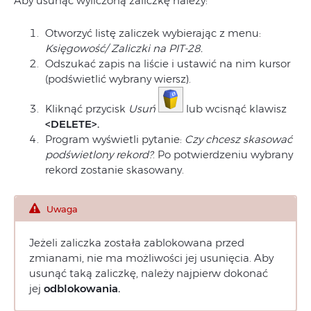
Aby usunąć wyliczoną zaliczkę należy:
Otworzyć listę zaliczek wybierając z menu:
Księgowość/ Zaliczki na PIT-28.
Odszukać zapis na liście i ustawić na nim kursor
(podświetlić wybrany wiersz).
Kliknąć przycisk
Usuń
lub wcisnąć klawisz
<DELETE>.
Program wyświetli pytanie:
Czy chcesz skasować
podświetlony rekord?
. Po potwierdzeniu wybrany
rekord zostanie skasowany.
Uwaga
Jeżeli zaliczka została zablokowana przed
zmianami, nie ma możliwości jej usunięcia. Aby
usunąć taką zaliczkę, należy najpierw dokonać
jej
odblokowania.