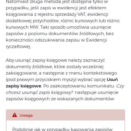
Natomiast druga metoda jest dostępna tylko w
przypadku, jeśli zapis w ewidencji jest efektem
księgowania z rejestru sprzedaży VAT, ewidencji
dodatkowej przychodów, różnic kursowych lub różnic
kursowych MW. Taki sposób umożliwia usunięcie
zapisów z poziomu dokumentów źródłowych, bez
konieczności odszukiwania zapisu w Ewidencji
ryczałtowej.
Aby usunąć zapisy księgowe należy zaznaczyć
dokumenty źródłowe, które zostały wcześniej
zaksięgowane, a następnie z menu kontekstowego
(pod prawym przyciskiem myszy) wybrać opcję
Usuń
zapisy księgowe
.
Po zaakceptowaniu komunikatu:
Czy
chcesz usunąć zapis księgowy?
następuje usunięcie
zapisów księgowych ze wskazanych dokumentów.
Uwaga
Podobnie jak w przypadku kasowania zapisów