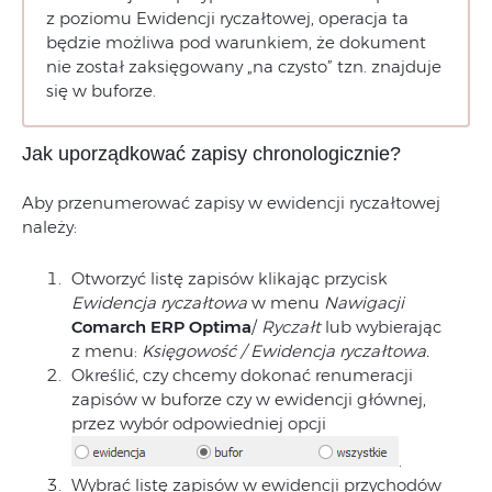
z poziomu Ewidencji ryczałtowej, operacja ta
będzie możliwa pod warunkiem, że dokument
nie został zaksięgowany „na czysto” tzn. znajduje
się w buforze.
Jak uporządkować zapisy chronologicznie?
Aby przenumerować zapisy w ewidencji ryczałtowej
należy:
Otworzyć listę zapisów klikając przycisk
Ewidencja ryczałtowa
w menu
Nawigacji
Comarch ERP
Optima
/
Ryczałt
lub wybierając
z menu:
Księgowość / Ewidencja ryczałtowa.
Określić, czy chcemy dokonać renumeracji
zapisów w buforze czy w ewidencji głównej,
przez wybór odpowiedniej opcji
.
Wybrać listę zapisów w ewidencji przychodów