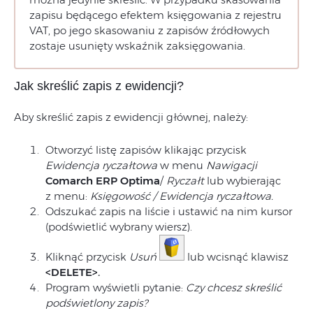
zapisu będącego efektem księgowania z rejestru
VAT, po jego skasowaniu z zapisów źródłowych
zostaje usunięty wskaźnik zaksięgowania.
Jak skreślić zapis z ewidencji?
Aby skreślić zapis z ewidencji głównej, należy:
Otworzyć listę zapisów klikając przycisk
Ewidencja ryczałtowa
w menu
Nawigacji
Comarch ERP
Optima
/
Ryczałt
lub wybierając
z menu:
Księgowość / Ewidencja ryczałtowa.
Odszukać zapis na liście i ustawić na nim kursor
(podświetlić wybrany wiersz).
Kliknąć przycisk
Usuń
lub wcisnąć klawisz
<DELETE>.
Program wyświetli pytanie:
Czy chcesz skreślić
podświetlony zapis?