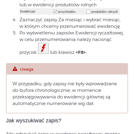
lub w ewidencji produktów rolnych
.
Zaznaczyć zapisy Za miesiąc i wybrać miesiąc,
w którym chcemy przenumerować ewidencję.
Po wyświetleniu zapisów Ewidencji ryczałtowej,
w celu przenumerowania należy nacisnąć
przycisk
lub klawisz
<F8>.
Uwaga
W przypadku, gdy zapisy nie były wprowadzane
do bufora chronologicznie, w momencie
przeksięgowywania do ewidencji głównej są
automatycznie numerowane wg dat.
Jak wyszukiwać zapis?
Aby odszukać zapis w ewidencji ryczałtowej, można