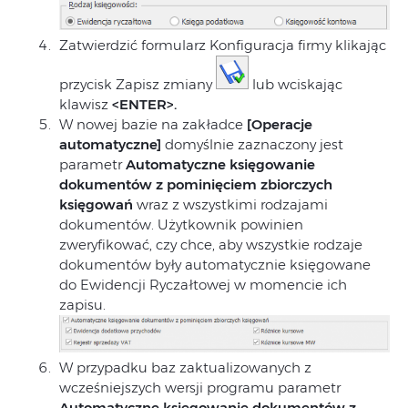
Zatwierdzić formularz Konfiguracja firmy klikając
przycisk Zapisz zmiany
lub wciskając
klawisz
<ENTER>.
W nowej bazie na zakładce
[Operacje
automatyczne]
domyślnie zaznaczony jest
parametr
Automatyczne księgowanie
dokumentów z pominięciem zbiorczych
księgowań
wraz z wszystkimi rodzajami
dokumentów. Użytkownik powinien
zweryfikować, czy chce, aby wszystkie rodzaje
dokumentów były automatycznie księgowane
do Ewidencji Ryczałtowej w momencie ich
zapisu.
W przypadku baz zaktualizowanych z
wcześniejszych wersji programu parametr
Automatyczne księgowanie dokumentów z