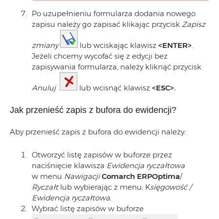
Po uzupełnieniu formularza dodania nowego
zapisu należy go zapisać klikając przycisk
Zapisz
zmiany
lub wciskając klawisz
<ENTER>
.
Jeżeli chcemy wycofać się z edycji bez
zapisywania formularza, należy kliknąć przycisk
Anuluj
lub wcisnąć klawisz
<ESC>.
Jak przenieść zapis z bufora do ewidencji?
Aby przenieść zapis z bufora do ewidencji należy:
Otworzyć listę zapisów w buforze przez
naciśnięcie klawisza
Ewidencja ryczałtowa
w menu
Nawigacji
Comarch ERP
Optima
/
Ryczałt
lub wybierając z menu: K
sięgowość /
Ewidencja ryczałtowa.
Wybrać listę zapisów w buforze