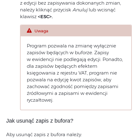
z edycji bez zapisywania dokonanych zmian,
należy kliknąć przycisk
Anuluj
lub wcisnąć
klawisz
<ESC>.
Uwaga
Program pozwala na zmianę wyłącznie
zapisów będących w buforze. Zapisy
w ewidencji nie podlegają edycji. Ponadto,
dla zapisów będących efektem
księgowania z rejestru VAT, program nie
pozwala na edycję kwot zapisów, aby
zachować zgodność pomiędzy zapisami
źródłowymi a zapisami w ewidencji
ryczałtowej.
Jak usunąć zapis z bufora?
Aby usunąć zapis z bufora należy: