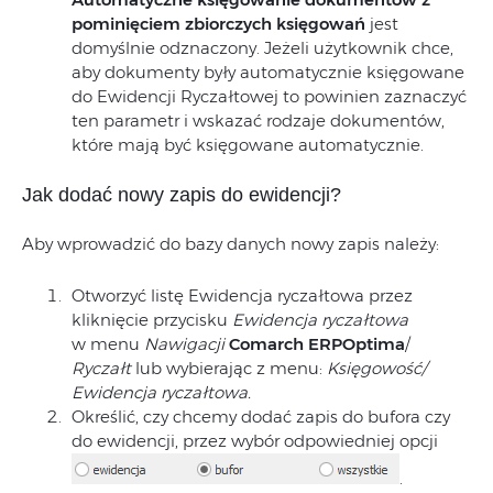
pominięciem zbiorczych księgowań
jest
domyślnie odznaczony. Jeżeli użytkownik chce,
aby dokumenty były automatycznie księgowane
do Ewidencji Ryczałtowej to powinien zaznaczyć
ten parametr i wskazać rodzaje dokumentów,
które mają być księgowane automatycznie.
Jak dodać nowy zapis do ewidencji?
Aby wprowadzić do bazy danych nowy zapis należy:
Otworzyć listę Ewidencja ryczałtowa przez
kliknięcie przycisku
Ewidencja ryczałtowa
w menu
Nawigacji
Comarch ERP
Optima
/
Ryczałt
lub wybierając z menu:
Księgowość/
Ewidencja ryczałtowa.
Określić, czy chcemy dodać zapis do bufora czy
do ewidencji, przez wybór odpowiedniej opcji
.