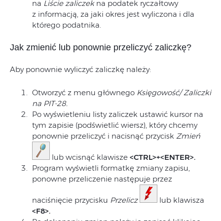
na
Liście zaliczek
na podatek ryczałtowy
z informacją, za jaki okres jest wyliczona i dla
którego podatnika.
Jak zmienić lub ponownie przeliczyć zaliczkę?
Aby ponownie wyliczyć zaliczkę należy:
Otworzyć z menu głównego
Księgowość/ Zaliczki
na PIT-28.
Po wyświetleniu listy zaliczek ustawić kursor na
tym zapisie (podświetlić wiersz), który chcemy
ponownie przeliczyć i nacisnąć przycisk
Zmień
lub wcisnąć klawisze
<CTRL>+<ENTER>.
Program wyświetli formatkę zmiany zapisu,
ponowne przeliczenie następuje przez
naciśnięcie przycisku
Przelicz
lub klawisza
<F8>.