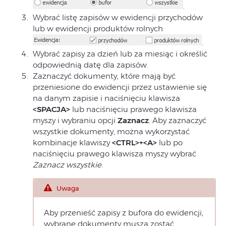
.
Wybrać listę zapisów w ewidencji przychodów
lub w ewidencji produktów rolnych
.
Wybrać zapisy za dzień lub za miesiąc i określić
odpowiednią datę dla zapisów.
Zaznaczyć dokumenty, które mają być
przeniesione do ewidencji przez ustawienie się
na danym zapisie i naciśnięciu klawisza
<SPACJA>
lub naciśnięciu prawego klawisza
myszy i wybraniu opcji
Zaznacz
. Aby zaznaczyć
wszystkie dokumenty, można wykorzystać
kombinacje klawiszy
<CTRL>+<A>
lub po
naciśnięciu prawego klawisza myszy wybrać
Zaznacz wszystkie
.
Uwaga
Aby przenieść zapisy z bufora do ewidencji,
wybrane dokumenty muszą zostać