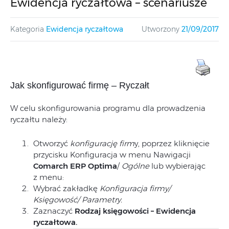
Ewidencja ryczałtowa – scenariusze
Kategoria
Ewidencja ryczałtowa
Utworzony
21/09/2017
Jak skonfigurować firmę – Ryczałt
W celu skonfigurowania programu dla prowadzenia
ryczałtu należy:
Otworzyć
konfigurację firm
y, poprzez kliknięcie
przycisku Konfiguracja w menu Nawigacji
Comarch ERP
Optima
/
Ogólne
lub wybierając
z menu:
Wybrać zakładkę
Konfiguracja firmy/
Księgowość/ Parametry.
Zaznaczyć
Rodzaj księgowości – Ewidencja
ryczałtowa.