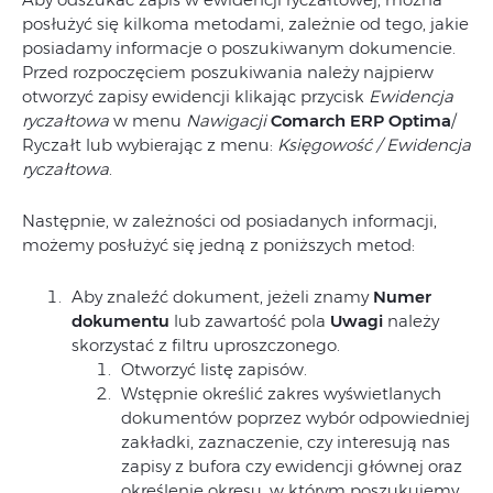
posłużyć się kilkoma metodami, zależnie od tego, jakie
posiadamy informacje o poszukiwanym dokumencie.
Przed rozpoczęciem poszukiwania należy najpierw
otworzyć zapisy ewidencji klikając przycisk
Ewidencja
ryczałtowa
w menu
Nawigacji
Comarch ERP
Optima
/
Ryczałt lub wybierając z menu:
Księgowość / Ewidencja
ryczałtowa
.
Następnie, w zależności od posiadanych informacji,
możemy posłużyć się jedną z poniższych metod:
Aby znaleźć dokument, jeżeli znamy
Numer
dokumentu
lub zawartość pola
Uwagi
należy
skorzystać z filtru uproszczonego.
Otworzyć listę zapisów.
Wstępnie określić zakres wyświetlanych
dokumentów poprzez wybór odpowiedniej
zakładki, zaznaczenie, czy interesują nas
zapisy z bufora czy ewidencji głównej oraz
określenie okresu, w którym poszukujemy