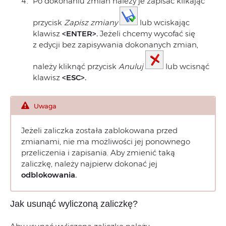
Po dokonaniu zmian należy je zapisać klikając
przycisk
Zapisz zmiany
lub wciskając
klawisz
<ENTER>.
Jeżeli chcemy wycofać się
z edycji bez zapisywania dokonanych zmian,
należy kliknąć przycisk
Anuluj
lub wcisnąć
klawisz
<ESC>.
Uwaga
Jeżeli zaliczka została zablokowana przed
zmianami, nie ma możliwości jej ponownego
przeliczenia i zapisania. Aby zmienić taką
zaliczkę, należy najpierw dokonać jej
odblokowania.
Jak usunąć wyliczoną zaliczkę?