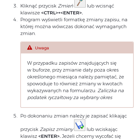
Kliknąć przycisk
Zmień
lub wcisnąć
klawisze
<CTRL>+<ENTER>.
Program wyświetli formatkę zmiany zapisu, na
której można wówczas dokonać wymaganych
zmian.
Uwaga
W przypadku zapisów znajdujących się
w buforze, przy zmianie daty poza okres
określonego miesiąca należy pamiętać, że
spowoduje to również zmiany w kwotach
wykazywanych na formularzu:
Zaliczka na
podatek ryczałtowy za wybrany okres
Po dokonaniu zmian należy je zapisać klikając
przycisk
Zapisz zmiany
lub wciskając
klawisz
<ENTER>.
Jeżeli chcemy wycofać się