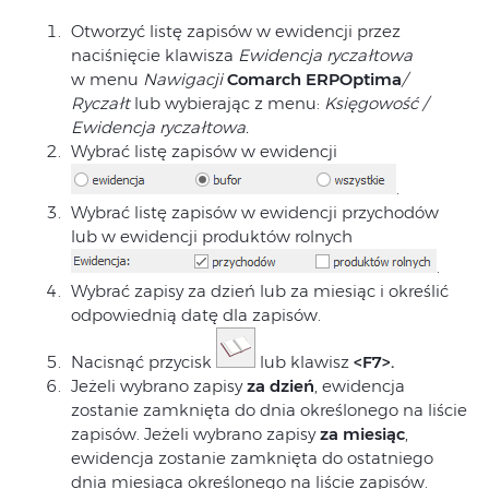
Otworzyć listę zapisów w ewidencji przez
naciśnięcie klawisza
Ewidencja ryczałtowa
w menu
Nawigacji
Comarch ERP
Optima
/
Ryczałt
lub wybierając z menu:
Księgowość /
Ewidencja ryczałtowa.
Wybrać listę zapisów w ewidencji
.
Wybrać listę zapisów w ewidencji przychodów
lub w ewidencji produktów rolnych
.
Wybrać zapisy za dzień lub za miesiąc i określić
odpowiednią datę dla zapisów.
Nacisnąć przycisk
lub klawisz
<F7>.
Jeżeli wybrano zapisy
za dzień
, ewidencja
zostanie zamknięta do dnia określonego na liście
zapisów. Jeżeli wybrano zapisy
za miesiąc
,
ewidencja zostanie zamknięta do ostatniego
dnia miesiąca określonego na liście zapisów.